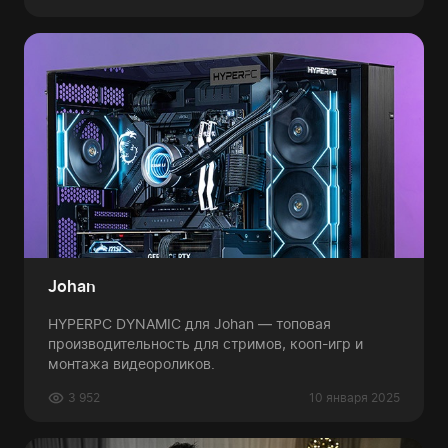
Johan
HYPERPC DYNAMIC для Johan — топовая
производительность для стримов, кооп-игр и
монтажа видеороликов.
3 952
10 января 2025