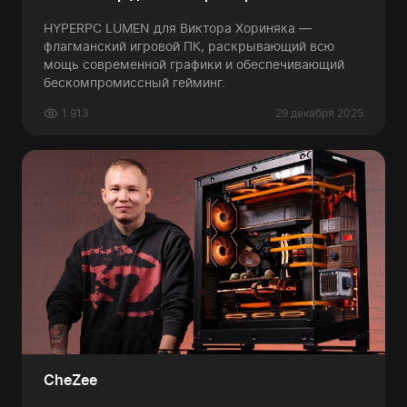
HYPERPC LUMEN для Виктора Хориняка —
флагманский игровой ПК, раскрывающий всю
мощь современной графики и обеспечивающий
бескомпромиссный гейминг.
1 913
29 декабря 2025
CheZee