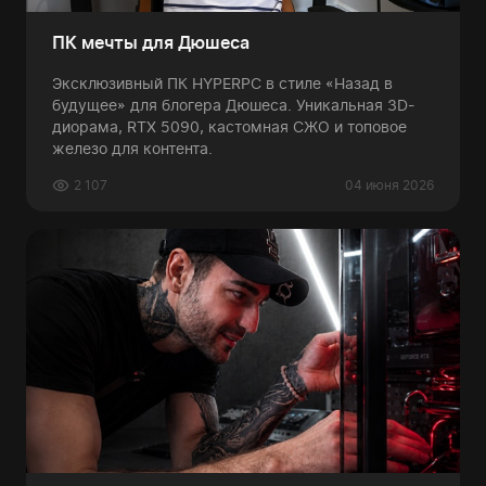
ПК мечты для Дюшеса
Эксклюзивный ПК HYPERPC в стиле «Назад в
будущее» для блогера Дюшеса. Уникальная 3D-
диорама, RTX 5090, кастомная СЖО и топовое
железо для контента.
2 107
04 июня 2026