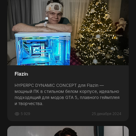
Flazin
HYPERPC DYNAMIC CONCEPT для Flazin —
мощный ПК в стильном белом корпусе, идеально
подходящий для модов GTA 5, плавного геймплея
и творчества.
5 929
25 декабря 2024