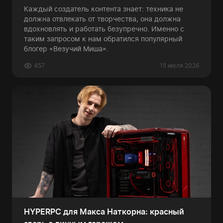
Каждый создатель контента знает: техника не
должна отвлекать от творчества, она должна
вдохновлять и работать безупречно. Именно с
таким запросом к нам обратился популярный
блогер «Везучий Миша».
457
15 июля 2026
HYPERPC для Макса Наткорна: красный