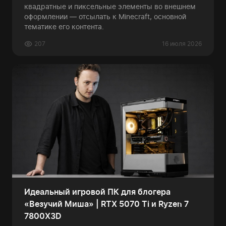
квадратные и пиксельные элементы во внешнем
оформлении — отсылать к Minecraft, основной
тематике его контента.
207
16 июля 2026
Идеальный игровой ПК для блогера
«Везучий Миша» | RTX 5070 Ti и Ryzen 7
7800X3D