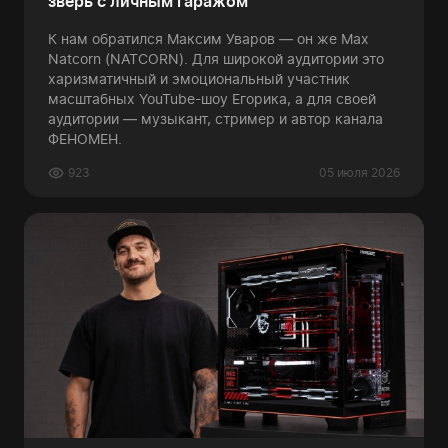
зверь с личным гаражом
К нам обратился Максим Уваров — он же Max
Natcorn (NATCORN). Для широкой аудитории это
харизматичный и эмоциональный участник
масштабных YouTube-шоу Егорика, а для своей
аудитории — музыкант, стример и автор канала
ФЕНОМЕН.
923
05 июля 2026