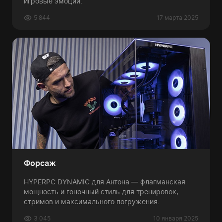
игровые эмоции.
5 844
17 марта 2025
Форсаж
HYPERPC DYNAMIC для Антона — флагманская
мощность и гоночный стиль для тренировок,
стримов и максимального погружения.
3 045
10 января 2025