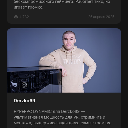
бескомпромиссного гейминга. Работает тихо, но
играет громко.
4 732
26 апреля 2025
Derzko69
HYPERPC DYNAMIC для Derzko69 —
ультимативная мощность для VR, стриминга и
монтажа, выдерживающая даже самые громкие