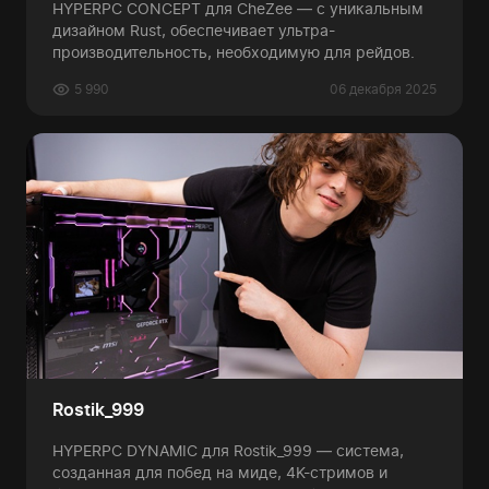
HYPERPC CONCEPT для CheZee — с уникальным
дизайном Rust, обеспечивает ультра-
производительность, необходимую для рейдов.
5 990
06 декабря 2025
Rostik_999
HYPERPC DYNAMIC для Rostik_999 — система,
созданная для побед на миде, 4K-стримов и