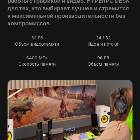
работы с графикой и видео. HYPERPC DESK
для тех, кто выбирает лучшее и стремится
к максимальной производительности без
компромиссов.
32
Гб
24 / 32
Объем видеопамяти
Ядра и потока
6400
МГц
96
Гб
Скорость памяти
Объем памяти