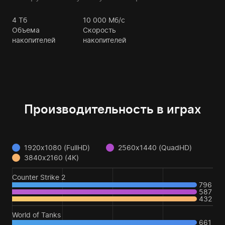
4
Тб
10 000
Мб/с
Объема
Скорость
накопителей
накопителей
Производительность в играх
1920x1080 (FullHD)
2560x1440 (QuadHD)
3840x2160 (4K)
Counter Strike 2
796
587
432
World of Tanks
661