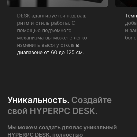
DESK адаптируется под ваш
Тёмн
ритм и стиль работы. С
доба
помощью подъемного
и за
механизма вы можете легко
бояс
изменить высоту стола
в
диапазоне от 60 до 125 см
.
Уникальность.
Создайте
свой HYPERPC DESK.
Мы можем создать для вас уникальный
HYPERPC DESK, полностью