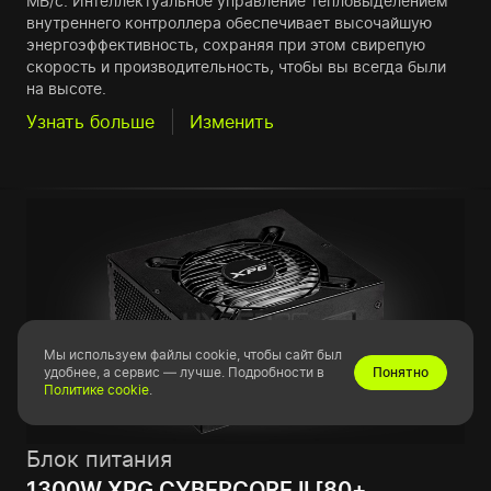
МБ/с. Интеллектуальное управление тепловыделением
внутреннего контроллера обеспечивает высочайшую
энергоэффективность, сохраняя при этом свирепую
скорость и производительность, чтобы вы всегда были
на высоте.
Узнать больше
Изменить
Мы используем файлы cookie, чтобы сайт был
удобнее, а сервис — лучше. Подробности в
Понятно
Политике cookie
.
Блок питания
1300W XPG CYBERCORE II [80+