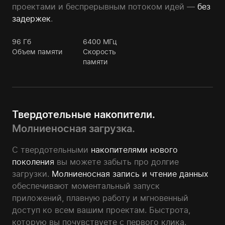
проектами и беспрерывным потоком идей —
без
задержек
.
96
Гб
6400
МГц
Объем памяти
Скорость
памяти
Твердотельные накопители.
Молниеносная загрузка.
С твердотельными
накопителями нового
поколения
вы можете забыть про долгие
загрузки.
Молниеносная запись и чтение данных
обеспечивают моментальный запуск
приложений, плавную работу и мгновенный
доступ ко всем вашим проектам. Быстрота,
которую вы почувствуете с первого клика.