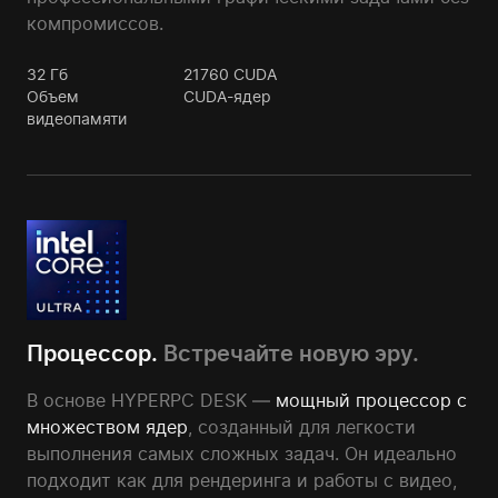
компромиссов.
32
Гб
21760
CUDA
Объем
CUDA-ядер
видеопамяти
Процессор.
Встречайте новую эру.
В основе HYPERPC DESK —
мощный процессор с
множеством ядер
, созданный для легкости
выполнения самых сложных задач. Он идеально
подходит как для рендеринга и работы с видео,