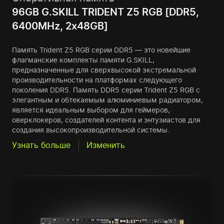
96GB G.SKILL TRIDENT Z5 RGB [DDR5,
6400MHz, 2x48GB]
Память Trident Z5 RGB серии DDR5 — это новейшие
флагманские комплекты памяти G.SKILL,
предназначенные для сверхвысокой экстремальной
производительности на платформах следующего
поколения DDR5. Память DDR5 серии Trident Z5 RGB с
элегантным и обтекаемым алюминиевым радиатором,
является идеальным выбором для геймеров,
оверклокеров, создателей контента и энтузиастов для
создания высокопроизводительной системы.
Узнать больше
Изменить