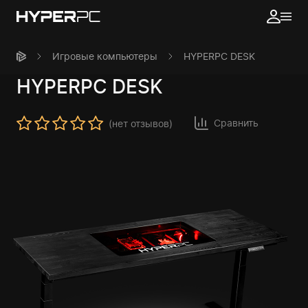
Игровые компьютеры
HYPERPC DESK
HYPERPC
DESK
Сравнить
(нет отзывов)