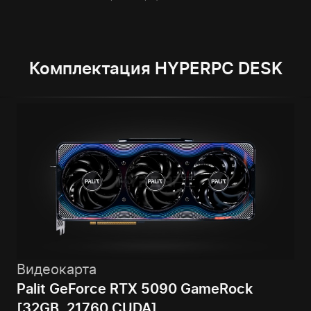
Комплектация HYPERPC DESK
Видеокарта
Palit GeForce RTX 5090 GameRock
[32GB, 21760 CUDA]