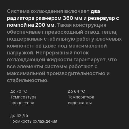
Система охлаждения включает
два
радиатора размером 360 мм и резервуар с
помпой на 200 мм
. Такая конструкция
обеспечивает превосходный отвод тепла,
поддерживая стабильную работу ключевых
компонентов даже под максимальной
нагрузкой. Непрерывный поток
охлаждающей жидкости гарантирует, что
все элементы системы работают с
максимальной производительностью и
стабильностью.
до
70
°C
до
64
°C
Температура
Температура
процессора
видеокарты
до
32
Дб
Громкость охлаждения