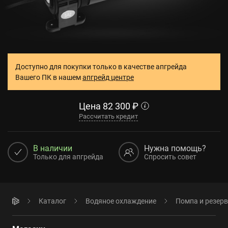
Доступно для покупки только в качестве апгрейда
Вашего ПК в нашем
апгрейд центре
Цена
82 300
₽
Рассчитать кредит
В наличии
Нужна помощь?
Только для апгрейда
Спросить совет
Каталог
Водяное охлаждение
Помпа и резер