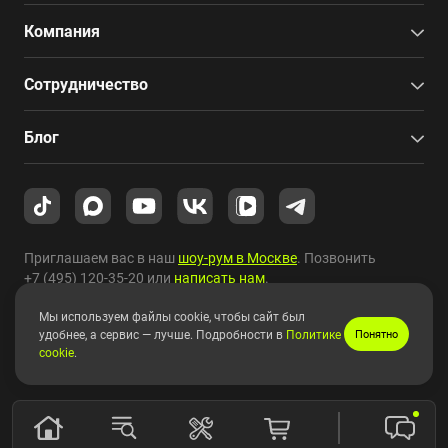
Компания
Сотрудничество
Блог
Приглашаем вас в наш
шоу-рум в Москве
. Позвонить
+7 (495) 120-35-20
или
написать нам
.
Мы используем файлы cookie, чтобы сайт был
Copyright © 2010-2026 HYPERPC.
удобнее, а сервис — лучше. Подробности в
Политике
Понятно
cookie
.
Правовая информация
|
Карта сайта