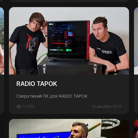
RADIO TAPOK
Сверхтихий ПК для RADIO TAPOK
13 929
10 декабря 2020