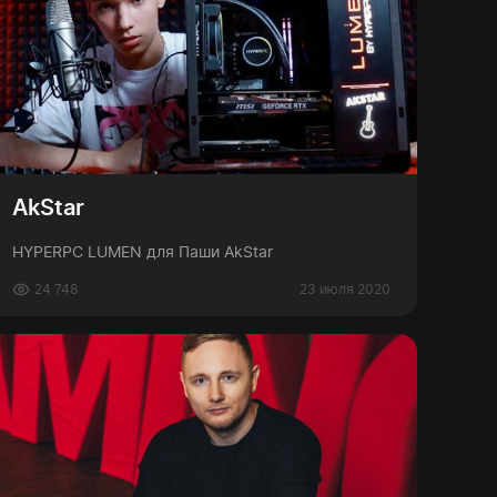
AkStar
HYPERPC LUMEN для Паши AkStar
24 748
23 июля 2020