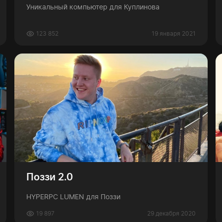
Уникальный компьютер для Куплинова
123 852
19 января 2021
Поззи 2.0
HYPERPC LUMEN для Поззи
19 897
29 декабря 2020