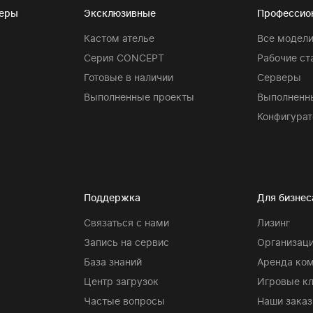
теры
Эксклюзивные
Профессио
Кастом ателье
Все модел
Серия CONCEPT
Рабочие ст
Готовые в наличии
Серверы
Выполненные проекты
Выполненн
Конфигурат
Поддержка
Для бизнес
Связаться с нами
Лизинг
Запись на сервис
Организаци
База знаний
Аренда ко
Центр загрузок
Игровые к
Частые вопросы
Наши заказ