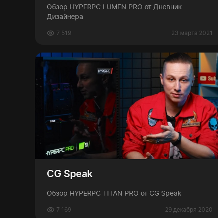
Обзор HYPERPC LUMEN PRO от Дневник
Дизайнера
7 519
23 марта 2021
CG Speak
Обзор HYPERPC TITAN PRO от CG Speak
7 169
29 декабря 2020