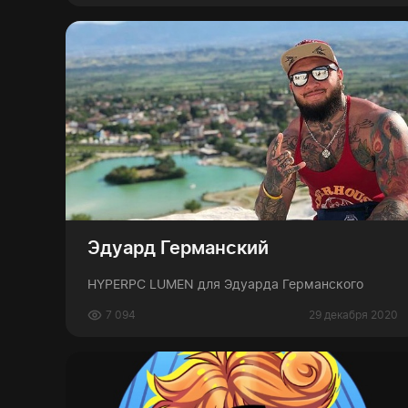
Эдуард Германский
HYPERPC LUMEN для Эдуарда Германского
7 094
29 декабря 2020