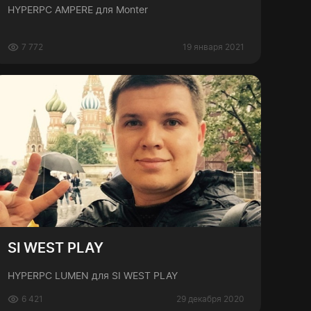
HYPERPC AMPERE для Monter
7 772
19 января 2021
SI WEST PLAY
HYPERPC LUMEN для SI WEST PLAY
6 421
29 декабря 2020