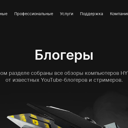
вные
Профессиональные
Услуги
Поддержка
Компани
Блогеры
ном разделе собраны все обзоры
компьютеров H
от известных YouTube-блогеров и стримеров.