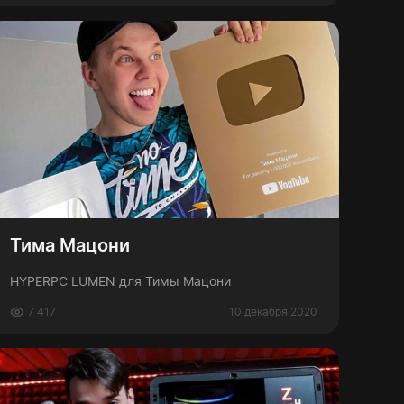
Тима Мацони
HYPERPC LUMEN для Тимы Мацони
7 417
10 декабря 2020