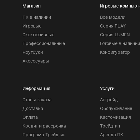
Магазин
Игровые компью
ПК в наличии
Все модели
Игровые
Серия PLAY
Эксклюзивные
Серия LUMEN
Профессиональные
Готовые в наличии
Ноутбуки
Конфигуратор
Аксессуары
Информация
Услуги
Этапы заказа
Апгрейд
Доставка
Обслуживание
Оплата
Кастомизация
Кредит и рассрочка
Трейд-ин
Програма Трейд-ин
Аренда ПК