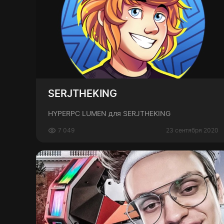
SERJTHEKING
HYPERPC LUMEN для SERJTHEKING
7 049
23 сентября 2020