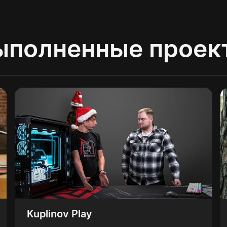
ыполненные проек
Kuplinov Play