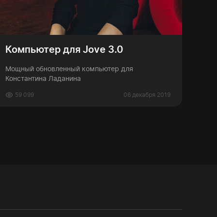
Компьютер для Jove 3.0
Мощный обновленный компьютер для
Константина Ладанина
59 099
06 декабря 2019