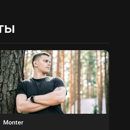
ты
Monter