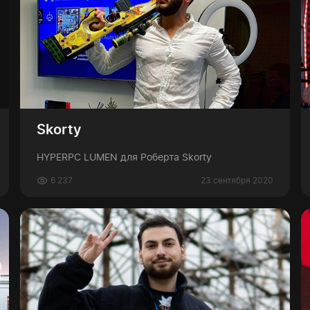
Skorty
HYPERPC LUMEN для Роберта Skorty
6 237
23 сентября 2020