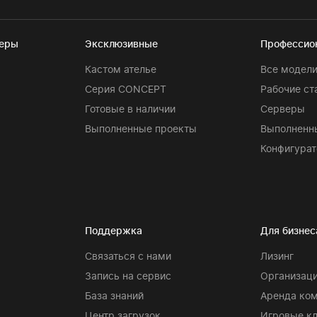
теры
Эксклюзивные
Профессио
Кастом ателье
Все модел
Серия CONCEPT
Рабочие ст
Готовые в наличии
Серверы
Выполненные проекты
Выполненн
Конфигурат
Поддержка
Для бизнес
Связаться с нами
Лизинг
Запись на сервис
Организаци
База знаний
Аренда ко
Центр загрузок
Игровые к