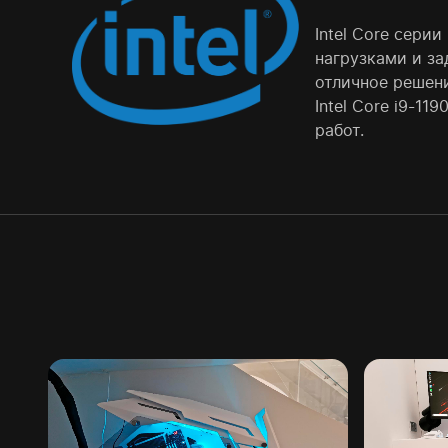
Intel Core сери
нагрузками и за
отличное решен
Intel Core i9-1
работ.