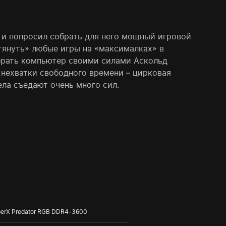
 и попросил собрать для него мощный игровой
тянуть» любые игры на «максималках» в
брать компьютер своими силами Аскольд
 нехватки свободного времени – цирковая
ела съедают очень много сил.
erX Predator RGB DDR4-3600