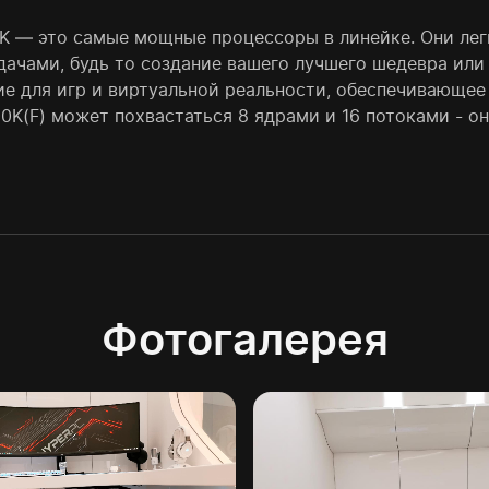
и K — это самые мощные процессоры в линейке. Они ле
дачами, будь то создание вашего лучшего шедевра ил
ие для игр и виртуальной реальности, обеспечивающе
1900K(F) может похвастаться 8 ядрами и 16 потоками -
Фотогалерея