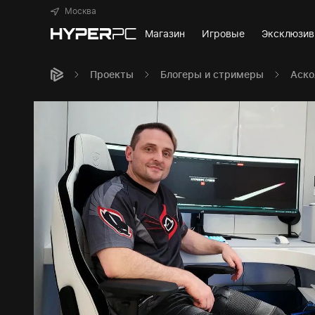
Москва
Магазин
Игровые
Эксклюзи
Проекты
Блогеры и стримеры
Аско