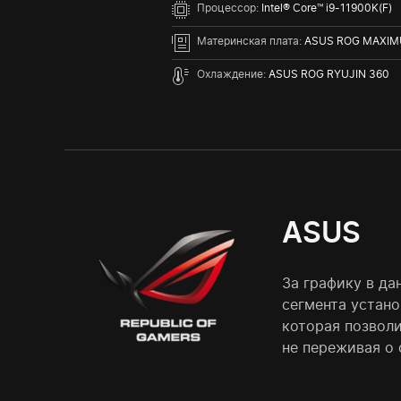
Процессор:
Intel® Core™ i9-11900K(F)
Материнская плата:
ASUS ROG MAXIMU
Охлаждение:
ASUS ROG RYUJIN 360
ASUS
За графику в да
сегмента устано
которая позволи
не переживая о 