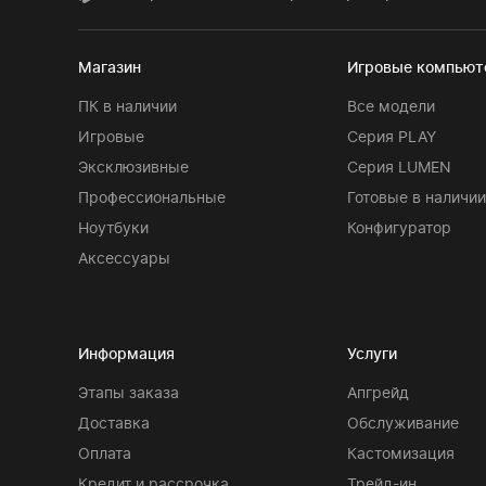
Магазин
Игровые компью
ПК в наличии
Все модели
Игровые
Серия PLAY
Эксклюзивные
Серия LUMEN
Профессиональные
Готовые в наличии
Ноутбуки
Конфигуратор
Аксессуары
Информация
Услуги
Этапы заказа
Апгрейд
Доставка
Обслуживание
Оплата
Кастомизация
Кредит и рассрочка
Трейд-ин