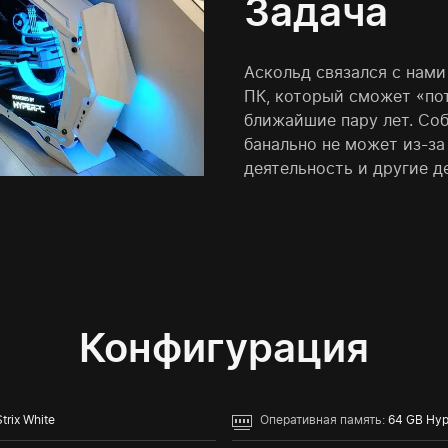
Задача
Аскольд связался с нами
ПК, который сможет «по
ближайшие пару лет. Со
банально не может из-за
деятельность и другие д
Конфигурация
rix White
Оперативная память:
64 GB Hyp