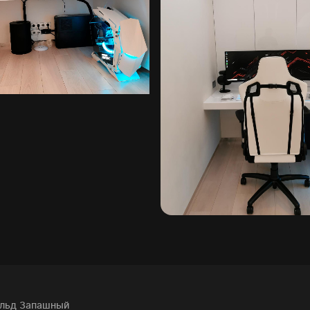
льд Запашный