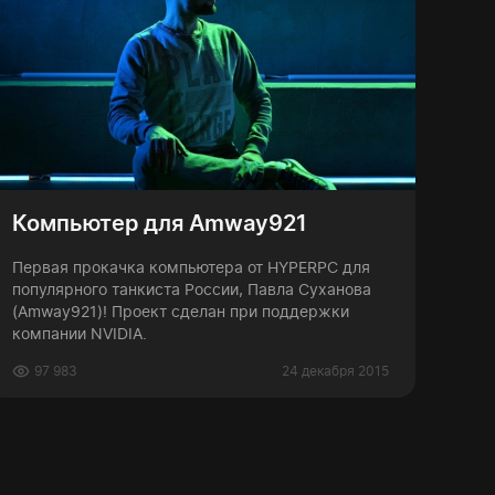
Компьютер для Amway921
Первая прокачка компьютера от HYPERPC для
популярного танкиста России, Павла Суханова
(Amway921)! Проект сделан при поддержки
компании NVIDIA.
97 983
24 декабря 2015