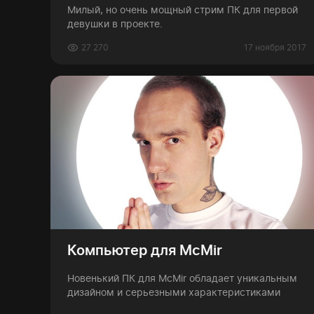
Милый, но очень мощный стрим ПК для первой
девушки в проекте.
27 270
17 ноября 2017
Компьютер для McMir
Новенький ПК для McMir обладает уникальным
дизайном и серьезными характеристиками