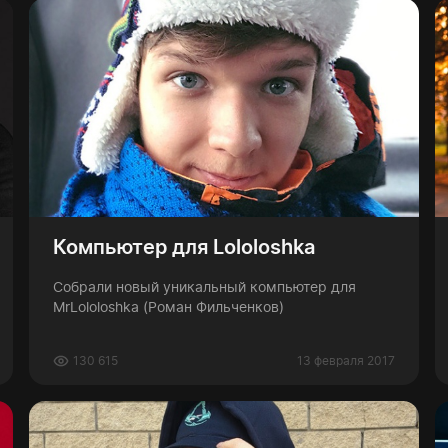
Компьютер для Lololoshka
Собрали новый уникальный компьютер для
MrLololoshka (Роман Фильченков)
130 615
13 февраля 2017