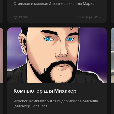
Стильная и мощная Steam машина для Марка!
13 084
17 ноября 2017
Компьютер для Михакер
Игровой компьютер для видеоблогера Михаила
(Михакер) Иванова