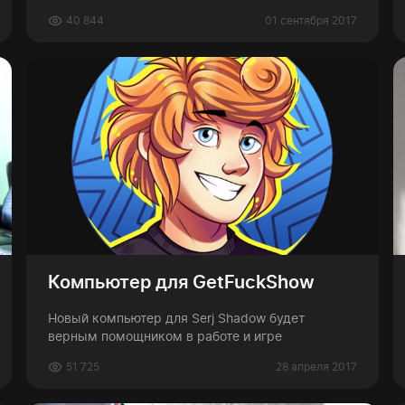
40 844
01 сентября 2017
Компьютер для GetFuckShow
Новый компьютер для Serj Shadow будет
верным помощником в работе и игре
51 725
28 апреля 2017