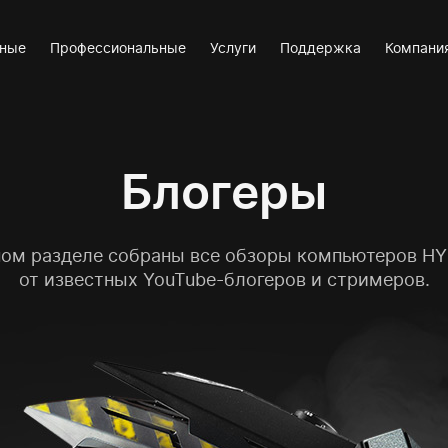
вные
Профессиональные
Услуги
Поддержка
Компани
Блогеры
ном разделе собраны все обзоры
компьютеров H
от известных YouTube-блогеров и стримеров.