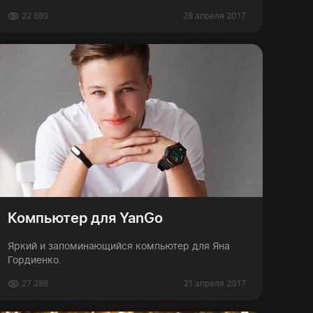
22 689
28 апреля 2017
Компьютер для YanGo
Яркий и запоминающийся компьютер для Яна
Гордиенко.
27 288
21 апреля 2017