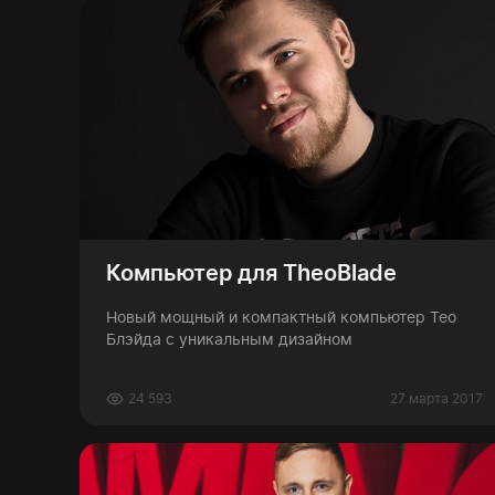
Компьютер для TheoBlade
Новый мощный и компактный компьютер Тео
Блэйда с уникальным дизайном
24 593
27 марта 2017