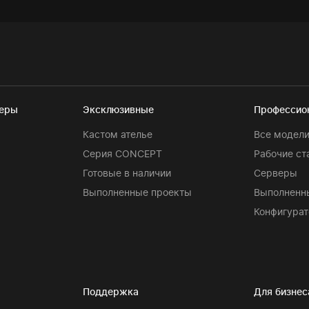
теры
Эксклюзивные
Профессио
Кастом ателье
Все модел
Серия CONCEPT
Рабочие ст
Готовые в наличии
Серверы
Выполненные проекты
Выполненн
Конфигурат
Поддержка
Для бизнес