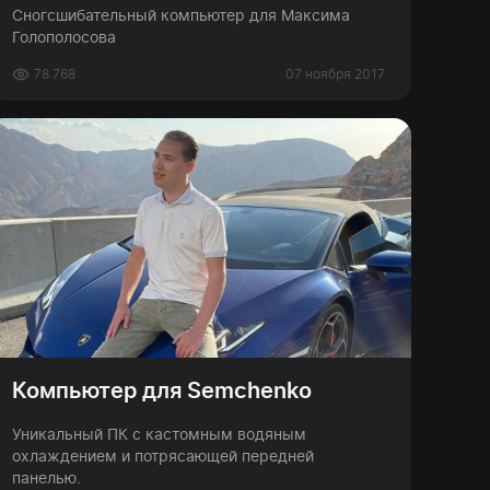
Сногсшибательный компьютер для Максима
Голополосова
78 768
07 ноября 2017
Компьютер для Semchenko
Уникальный ПК с кастомным водяным
охлаждением и потрясающей передней
панелью.