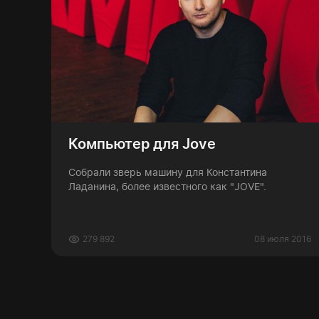
Компьютер для Jove
Собрали зверь машину для Константина
Ладанина, более известного как "JOVE".
279 892
08 июля 2016