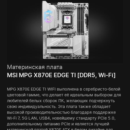
Материнская плата
MSI MPG X870E EDGE TI [DDR5, Wi-Fi]
MPG X870E EDGE TI WIFI выполнена в серебристо-белой
цветовой гамме, что делает её идеальным выбором для
любителей белых сборок ПК, желающих подчеркнуть
свою индивидуальность. Эта плата также обладает
высокой производительностью благодаря поддержке
Wi-Fi 7, 5G LAN, USB4, новейшему стандарту PCIe 5.0,
дополнительному питанию PCIe и является лучшей
материнской платой X870E ATX в белом дизайне для