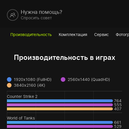
Нужна помощь?
Спросить совет
Производительность
Комплектация
Сервис
Фотог
Производительность в играх
1920x1080 (FullHD)
2560x1440 (QuadHD)
3840x2160 (4K)
Counter Strike 2
764
555
407
World of Tanks
661
529