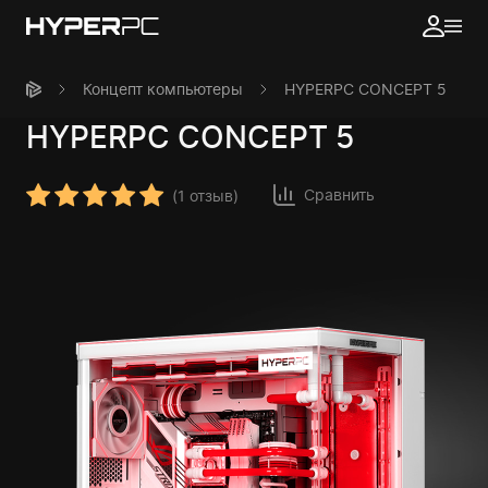
Концепт компьютеры
HYPERPC CONCEPT 5
HYPERPC
CONCEPT 5
Сравнить
(
1 отзыв
)