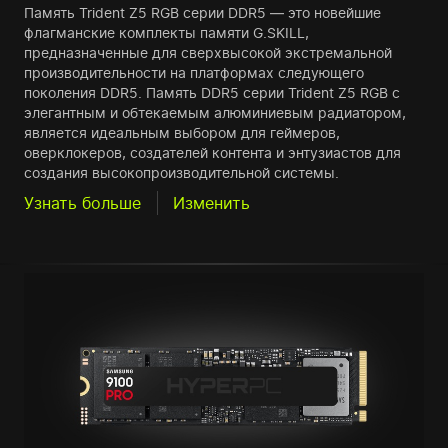
Память Trident Z5 RGB серии DDR5 — это новейшие
флагманские комплекты памяти G.SKILL,
предназначенные для сверхвысокой экстремальной
производительности на платформах следующего
поколения DDR5. Память DDR5 серии Trident Z5 RGB с
элегантным и обтекаемым алюминиевым радиатором,
является идеальным выбором для геймеров,
оверклокеров, создателей контента и энтузиастов для
создания высокопроизводительной системы.
Узнать больше
Изменить