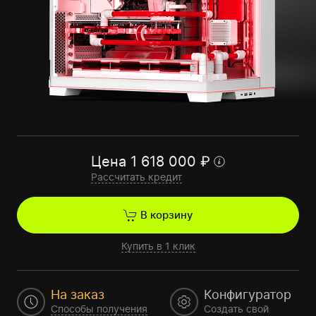
Цена
1 618 000
₽
Рассчитать кредит
В корзину
Купить в 1 клик
На заказ
Конфигуратор
Способы получения
Создать свой