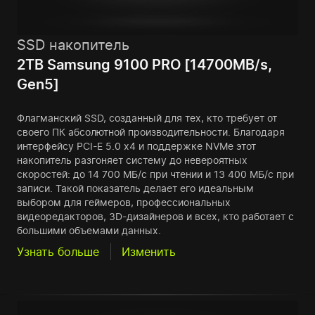
SSD накопитель
2TB Samsung 9100 PRO [14700MB/s,
Gen5]
Флагманский SSD, созданный для тех, кто требует от
своего ПК абсолютной производительности. Благодаря
интерфейсу PCI-E 5.0 x4 и поддержке NVMe этот
накопитель разгоняет систему до невероятных
скоростей: до 14 700 МБ/с при чтении и 13 400 МБ/с при
записи. Такой показатель делает его идеальным
выбором для геймеров, профессиональных
видеоредакторов, 3D-дизайнеров и всех, кто работает с
большими объемами данных.
Узнать больше
Изменить