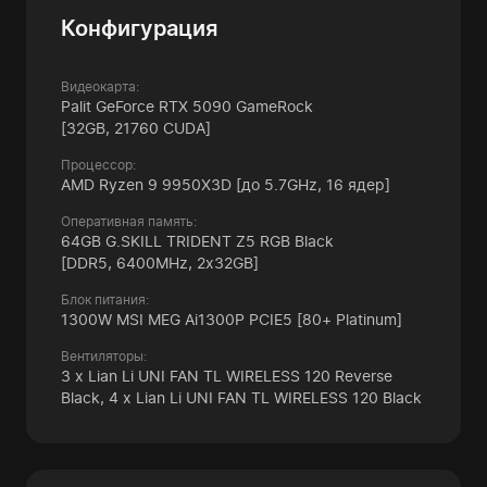
Конфигурация
Видеокарта:
Palit GeForce RTX 5090 GameRock
[32GB, 21760 CUDA]
Процессор:
AMD Ryzen 9 9950X3D
[до 5.7GHz, 16 ядер]
Оперативная память:
64GB G.SKILL TRIDENT Z5 RGB Black
[DDR5, 6400MHz, 2x32GB]
Блок питания:
1300W MSI MEG Ai1300P PCIE5
[80+ Platinum]
Вентиляторы:
3 x Lian Li UNI FAN TL WIRELESS 120 Reverse
Black,
4 x Lian Li UNI FAN TL WIRELESS 120 Black