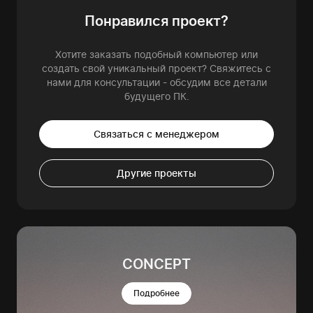
Понравился проект?
Хотите заказать подобный компьютер или
создать свой уникальный проект? Свяжитесь с
нами для консультации - обсудим все детали
будущего ПК.
Связаться с менеджером
Другие проекты
CONCEPT
Подробнее