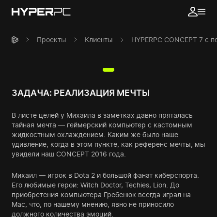
Проекты
Клиенты
HYPERPC CONCEPT 7 с пе
ЗАДАЧА: РЕАЛИЗАЦИЯ МЕЧТЫ
В листе целей у Михаила в заметках давно пряталась
тайная мечта — геймерский компьютер с кастомным
жидкостным охлаждением. Каким же было наше
удивление, когда в этом пункте, как референс мечты, мы
увидели наш CONCEPT 2016 года.
Михаил — игрок в Dota 2 и большой фанат киберспорта.
Его любимые герои: Witch Doctor, Techies, Lion. До
приобретения компьютера Гребенюк всегда играл на
Mac, что, по нашему мнению, явно не приносило
должного количества эмоций.