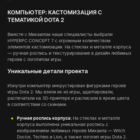
КОМПЬЮТЕР: КАСТОМИЗАЦИЯ С
ТЕМАТИКОЙ DOTA 2
Вместе с Михаилом наши специалисты выбрали
HYPERPC CONCEPT 7 с огромным количеством
элементов кастомизации. На стеклах и металле корпуса
— ручная роспись и текстурирование в дизайн любимых
героев с логотипом игры.
Уникальные детали проекта
Изнутри компьютер инкрустирован фигурками героев
игры Dota 2. Мы взяли их из игры, адаптировали,
распечатали на 3D-принтере и расписали в яркие цвета
в соответствии со скинами.
Ручная роспись корпуса:
На стеклах и металле
корпуса выполнена уникальная роспись с
изображением любимых героев Михаила — Witch
Doctor, Techies и Lion, а также логотип игры Dota 2.