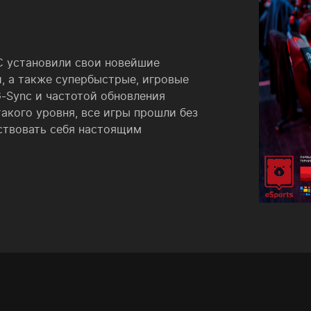
 установили свои новейшие
 а также супербыстрые, игровые
-Sync и частотой обновления
акого уровня, все игры прошли без
ствовать себя настоящим