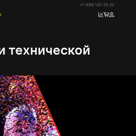
+7 (495) 120-35-20
я
и технической