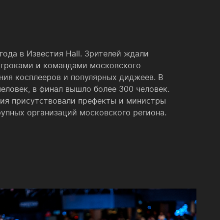
года в Известия Hall. Зрителей ждали
игроками и командами московского
ния косплееров и популярных диджеев. В
еловек, в финал вышло более 300 человек.
тия присутствовали префекты и министры
упных организаций московского региона.