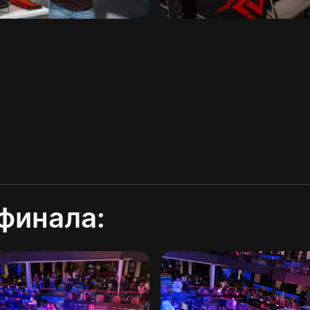
финала: