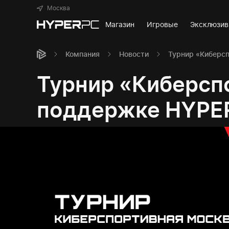
Москва
Магазин
Игровые
Эксклюзи
Компания
Новости
Турнир «Киберс
Турнир «Киберсп
поддержке HYPE