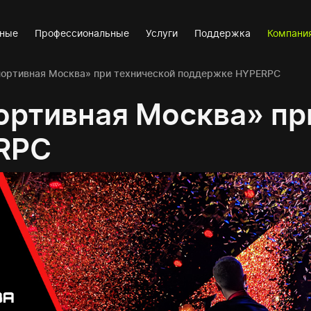
вные
Профессиональные
Услуги
Поддержка
Компани
портивная Москва» при технической поддержке HYPERPC
ортивная Москва» пр
RPC