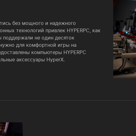
тись без мощного и надежного
онных технологий привлек HYPERPC, как
ы поддержали не один десяток
 нужно для комфортной игры на
редоставлены компьютеры HYPERPC
ьные аксессуары HyperX.