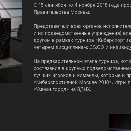
С 15 сентября по 4 ноября 2018 года п
Правительства Москвы.
Представители всех органов исполнител
и их подведомственные учреждения) впе
другом в рамках турнира «Киберспортив
четырем дисциплинам: CS:GO и индивидуаль
На предварительном этапе турнира, кот
состязания в крупных подведомственны
лучших игроков и команды, которые и п
«Киберспортивной Москве 2018». Игры п
«Умный город» на ВДНХ.