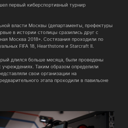
рошел первый киберспортивный турнир
ьной власти Москвы (департаменты, префектуры
рвые в истории столицы сразились друг с
ная Москва 2018». Состязания проходили по
ных FIFA 18, Hearthstone и Starcraft II.
орый длился больше месяца, были проведены
х учреждениях. Таким образом определили
редставляли свои организации на
редварительного этапа проходили в павильоне