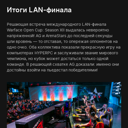
Итоги LAN-финала
Решающая встреча международного LAN-финала
Warface Open Cup: Season XII выдалась невероятно
напряженной! AG и ArenaStars до последней секунды
шли вровень — то отставая, то опережая оппонентов на
одно очко. Оба коллектива показали прекрасную игру на
компьютерах HYPERPC и заслуживали звание мирового
чемпиона, но кубок может достаться только одной
команде. В решающей схватке AG доказали: именно они
достойны взойти на пьедестал победителями!