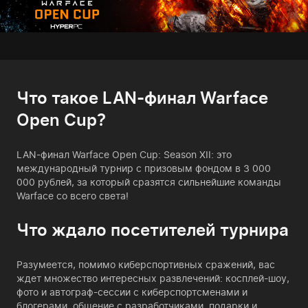
Что такое LAN-финал Warface
Open Cup?
LAN-финал Warface Open Cup: Season XII: это
международный турнир с призовым фондом в 3 000
000 рублей, за который сразятся сильнейшие команды
Warface со всего света!
Что ждало посетителей турнира
Разумеется, помимо киберспортивных сражений, вас
ждет множество интересных развлечений: косплей-шоу,
фото и автограф-сессии с киберспортсменами и
блогерами, общение с разработчиками, подарки и