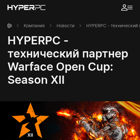
Компания
Новости
HYPERPC - технический п
HYPERPC -
технический партнер
Warface Open Cup:
Season XII