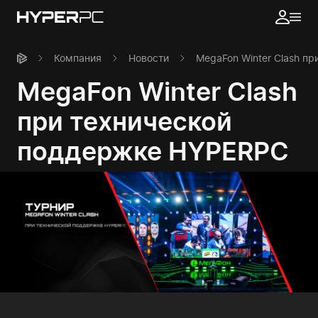
Компания
Новости
MegaFon Winter Clash п
MegaFon Winter Clash
при технической
поддержке HYPERPC