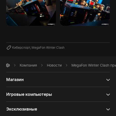
Киберспорт
,
MegaFon Winter Clash
Компания
Новости
MegaFon Winter Clash п
Магазин
Игровые компьютеры
Эксклюзивные