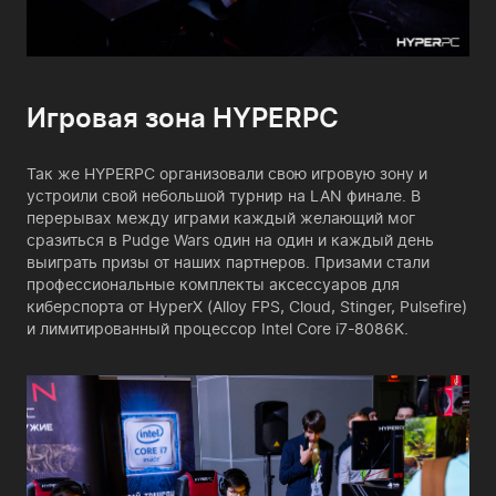
Игровая зона HYPERPC
Так же HYPERPC организовали свою игровую зону и
устроили свой небольшой турнир на LAN финале. В
перерывах между играми каждый желающий мог
сразиться в Pudge Wars один на один и каждый день
выиграть призы от наших партнеров. Призами стали
профессиональные комплекты аксессуаров для
киберспорта от HyperX (Alloy FPS, Cloud, Stinger, Pulsefire)
и лимитированный процессор Intel Core i7-8086K.