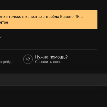
упки только в качестве апгрейда Вашего ПК в
ентре
Нужна помощь?
пгрейда
Спросить совет