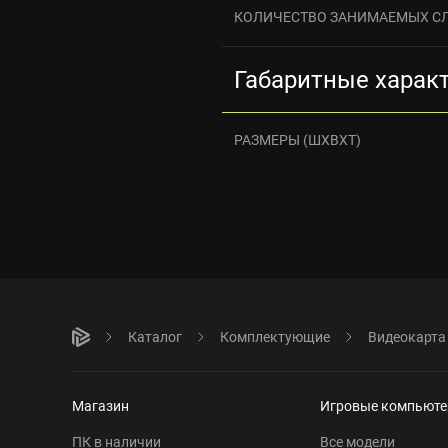
КОЛИЧЕСТВО ЗАНИМАЕМЫХ С
Габаритные харак
РАЗМЕРЫ (ШXВXТ)
Каталог
Комплектующие
Видеокарта
Магазин
Игровые компьют
ПК в наличии
Все модели