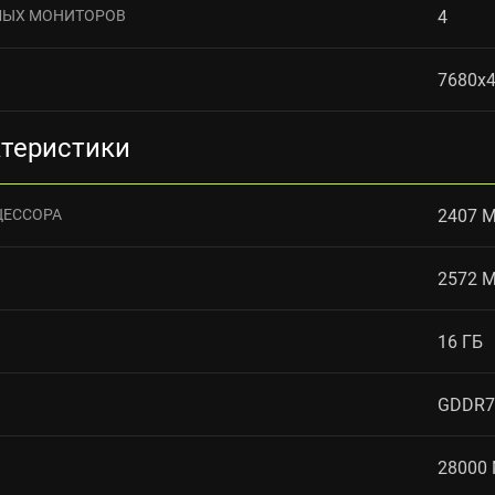
МЫХ МОНИТОРОВ
4
7680x
ктеристики
ЦЕССОРА
2407 
2572 
16 ГБ
GDDR7
28000