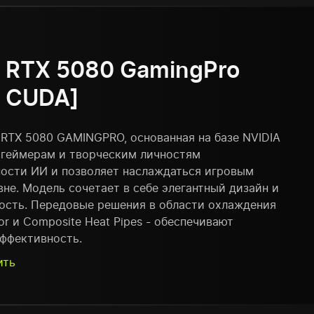
ce RTX 5080 GamingPro
2 CUDA]
e RTX 5080 GAMINGPRO, основанная на базе NVIDIA
т геймерам и творческим личностям
ости ИИ и позволяет наслаждаться игровым
не. Модель сочетает в себе элегантный дизайн и
сть. Передовые решения в области охлаждения
ctor и Composite Heat Pipes - обеспечивают
ффективность.
ить