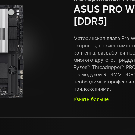
ASUS PRO W
[DDR5]
Материнская плата Pro 
скорость, совместимост
контента, разработки пр
многого другого. Тридц
Ryzen™ Threadripper™ PR
ТБ модулей R-DIMM DDR5
необходимый профессио
приложениями.
Узнать больше