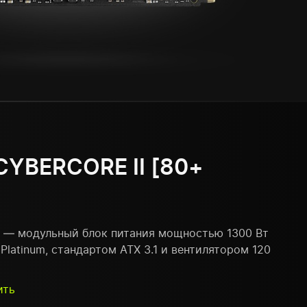
CYBERCORE II [80+
 — модульный блок питания мощностью 1300 Вт
Platinum, стандартом ATX 3.1 и вентилятором 120
ить