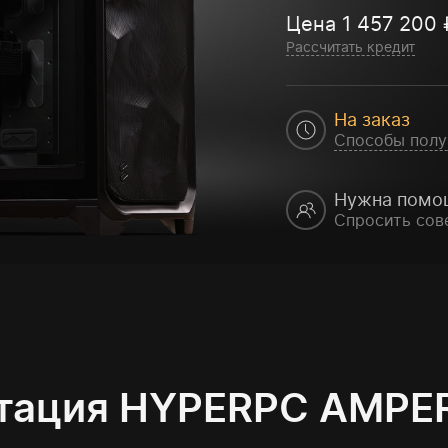
Цена
1 457 200
Рассчитать кредит
На заказ
Способы полу
Нужна помо
Спросить сов
тация HYPERPC AMPER