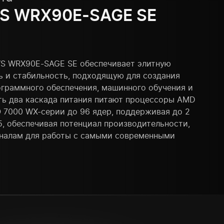
S WRX90E-SAGE SE
WS WRX90E-SAGE SE обеспечивает элитную
ь и стабильность, подходящую для создания
ограммного обеспечения, машинного обучения и
ать два каскада питания питают процессоры AMD
O 7000 WX-серии до 96 ядер, поддерживая до 2
, обеспечивая потенциал производительности,
налам для работы с самыми современными