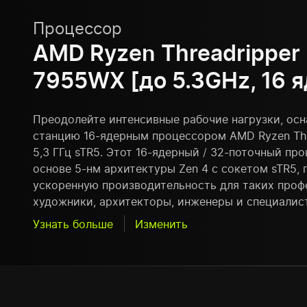
Процессор
AMD Ryzen Threadripper
7955WX [до 5.3GHz, 16 я
Преодолейте интенсивные рабочие нагрузки, ос
станцию 16-ядерным процессором AMD Ryzen Th
5,3 ГГц sTR5. Этот 16-ядерный / 32-поточный пр
основе 5-нм архитектуры Zen 4 с сокетом sTR5, 
ускоренную производительность для таких проф
художники, архитекторы, инженеры и специалис
Узнать больше
Изменить