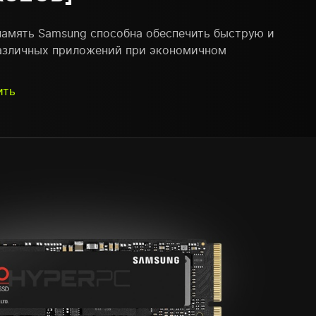
память Samsung способна обеспечить быструю и
азличных приложений при экономичном
ить