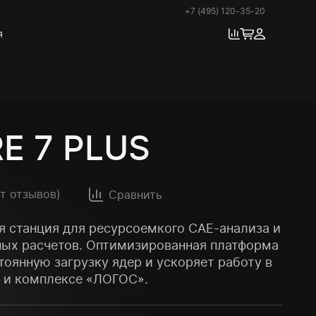
+7 (495) 120-35-20
я
E 7 PLUS
ет отзывов)
Сравнить
 станция для ресурсоемкого CAE-анализа и
ных расчетов. Оптимизированная платформа
тоянную загрузку ядер и ускоряет работу в
n и комплексе «ЛОГОС».