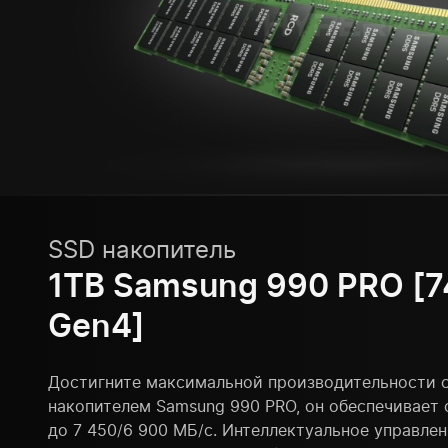
SSD накопитель
1TB Samsung 990 PRO [7
Gen4]
Достигните максимальной производительности 
накопителем Samsung 990 PRO, он обеспечивает 
до 7 450/6 900 МБ/с. Интеллектуальное управле