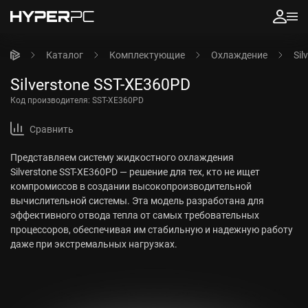
Каталог
Комплектующие
Охлаждение
Sil
Silverstone SST-XE360PD
Код производителя:
SST-XE360PD
Сравнить
Представляем систему жидкостного охлаждения
Silverstone SST-XE360PD — решение для тех, кто не ищет
компромиссов в создании высокопроизводительной
вычислительной системы. Эта модель разработана для
эффективного отвода тепла от самых требовательных
процессоров, обеспечивая им стабильную и надежную работу
даже при экстремальных нагрузках.