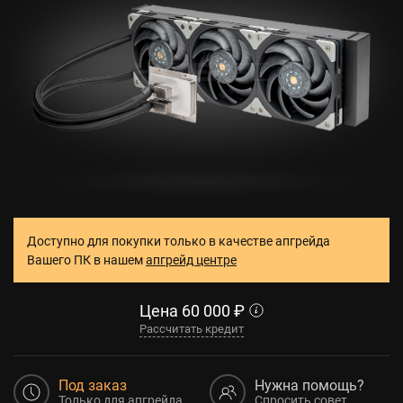
Доступно для покупки только в качестве апгрейда
Вашего ПК в нашем
апгрейд центре
Цена
60 000
₽
Рассчитать кредит
Под заказ
Нужна помощь?
Только для апгрейда
Спросить совет