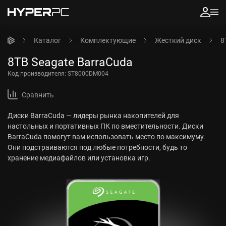
Каталог
Комплектующие
Жесткий диск
8
8TB Seagate BarraCuda
Код производителя:
ST8000DM004
Сравнить
Диски BarraCuda — лидеры рынка накопителей для
настольных и портативных ПК по вместительности. Диски
BarraCuda помогут вам использовать место по максимуму.
Они подстраиваются под любые потребности, будь то
хранение медиафайлов или установка игр.