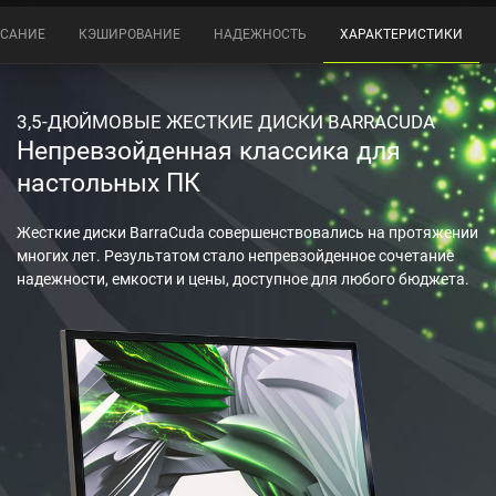
САНИЕ
КЭШИРОВАНИЕ
НАДЕЖНОСТЬ
ХАРАКТЕРИСТИКИ
3,5-ДЮЙМОВЫЕ ЖЕСТКИЕ ДИСКИ BARRACUDA
Непревзойденная классика для
настольных ПК
Жесткие диски BarraCuda совершенствовались на протяжении
многих лет. Результатом стало непревзойденное сочетание
надежности, емкости и цены, доступное для любого бюджета.