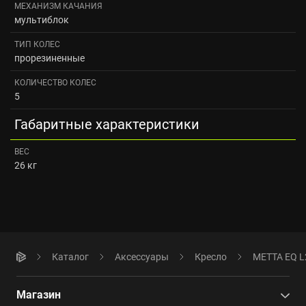
МЕХАНИЗМ КАЧАНИЯ
мультиблок
ТИП КОЛЕС
прорезиненные
КОЛИЧЕСТВО КОЛЕС
5
Габаритные характеристики
ВЕС
26 кг
Каталог
Аксессуары
Кресло
METTA EQ L2
Магазин