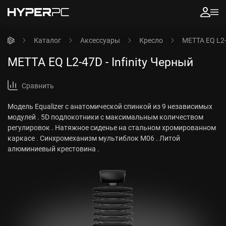
Каталог
Аксессуары
Кресло
METTA EQ L2-
METTA EQ L2-47D - Infinity Черный
Сравнить
Модель Equalizer с анатомической спинкой из 9 независимых
модулей . 5D подлокотники с максимальным количеством
регулировок . Натяжное сиденье на стальном хромированном
каркасе . Синхромеханизм мультиблок M06 . Литой
алюминиевый крестовина .