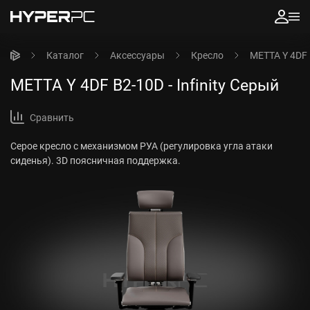
Каталог
Аксессуары
Кресло
METTA Y 4DF B
METTA Y 4DF B2-10D - Infinity Серый
Сравнить
Серое кресло с механизмом РУА (регулировка угла атаки
сиденья). 3D поясничная поддержка.