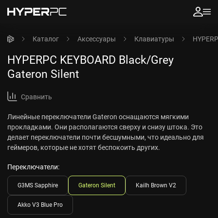
Каталог
Аксессуары
Клавиатуры
HYPERPC
HYPERPC KEYBOARD Black/Grey
Gateron Silent
Сравнить
Линейные переключатели Gateron оснащаются мягкими
прокладками. Они располагаются сверху и снизу штока. Это
делает переключатели почти бесшумными, что идеально для
геймеров, которые не хотят беспокоить других.
Переключатели:
G3MS Sapphire
Gateron Silent
Kailh Brown V2
Akko V3 Blue Pro