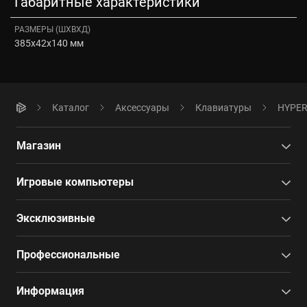
Габаритные характеристики
РАЗМЕРЫ (ШXВXД)
385x42x140 мм
Каталог
Аксессуары
Клавиатуры
HYPERP
Магазин
Игровые компьютеры
Эксклюзивные
Профессиональные
Информация