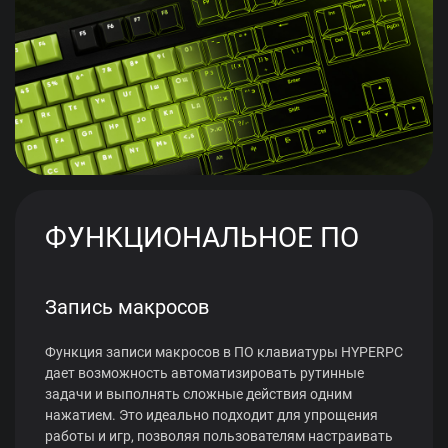
ФУНКЦИОНАЛЬНОЕ ПО
Запись макросов
Функция записи макросов в ПО клавиатуры HYPERPC
дает возможность автоматизировать рутинные
задачи и выполнять сложные действия одним
нажатием. Это идеально подходит для упрощения
работы и игр, позволяя пользователям настраивать