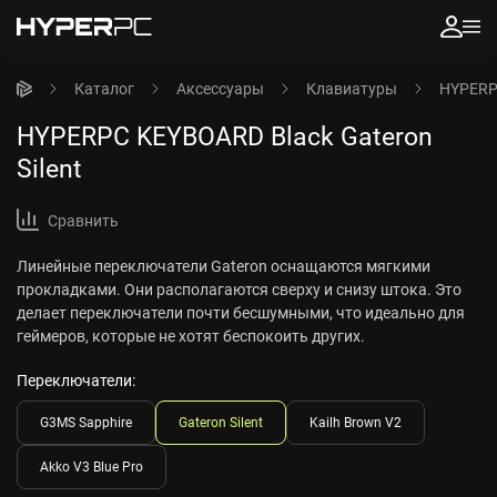
Каталог
Аксессуары
Клавиатуры
HYPERPC
HYPERPC KEYBOARD Black Gateron
Silent
Сравнить
Линейные переключатели Gateron оснащаются мягкими
прокладками. Они располагаются сверху и снизу штока. Это
делает переключатели почти бесшумными, что идеально для
геймеров, которые не хотят беспокоить других.
Переключатели:
G3MS Sapphire
Gateron Silent
Kailh Brown V2
Akko V3 Blue Pro