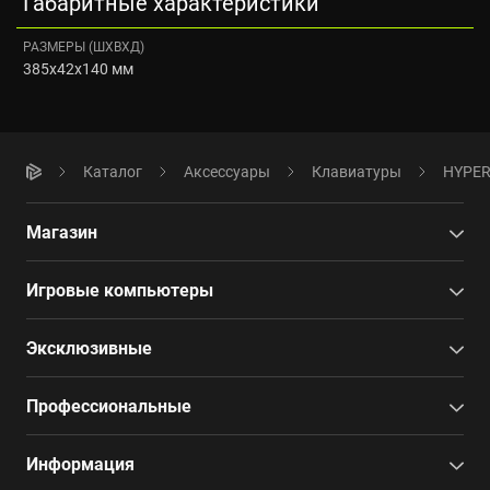
Габаритные характеристики
РАЗМЕРЫ (ШXВXД)
385x42x140 мм
Каталог
Аксессуары
Клавиатуры
HYPERP
Магазин
Игровые компьютеры
Эксклюзивные
Профессиональные
Информация