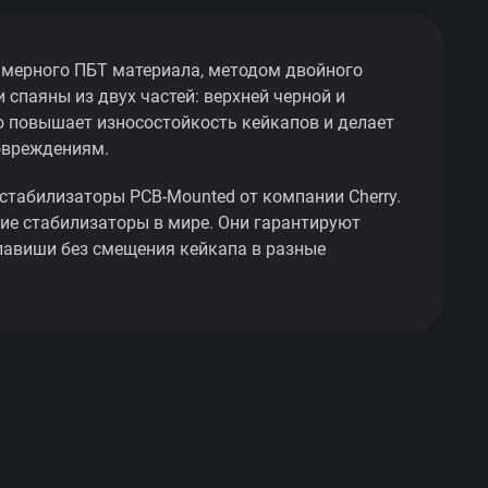
мерного ПБТ материала, методом двойного
 спаяны из двух частей: верхней черной и
о повышает износостойкость кейкапов и делает
овреждениям.
стабилизаторы PCB-Mounted от компании Cherry.
ие стабилизаторы в мире. Они гарантируют
лавиши без смещения кейкапа в разные