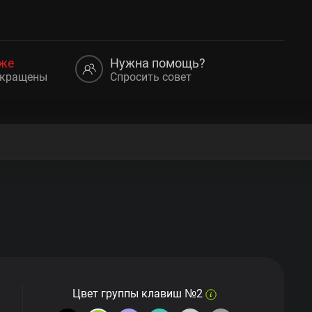
аже
Нужна помощь?
екращены
Спросить совет
Цвет группы клавиш №2