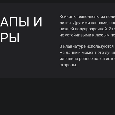
АПЫ И
Кейкапы выполнены из поли
литья. Другими словами, они
нижней полупрозрачной. Эт
ОРЫ
их устойчивыми к любым п
В клавиатуре используются 
На данный момент это лучш
идеально ровное нажатие к
стороны.