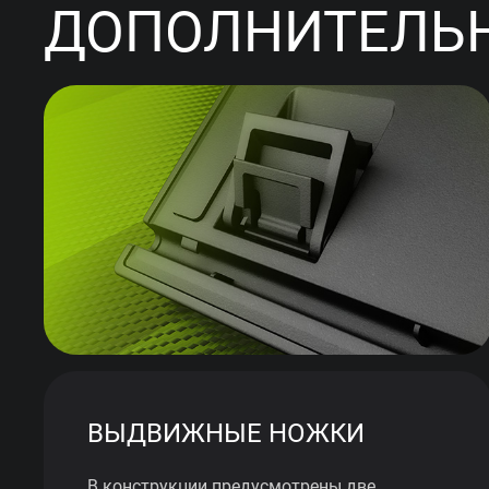
ДОПОЛНИТЕЛЬН
ВЫДВИЖНЫЕ НОЖКИ
В конструкции предусмотрены две