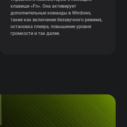
клавиши «Fn». Она активирует
дополнительные команды в Windows,
такие как включение беззвучного режима,
остановка плеера, повышение уровня
громкости и так далее.