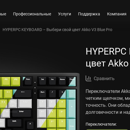
ные
Профессиональные
Услуги
Поддержка
Компания
HYPERPC KEYBOARD – Выбери свой цвет Akko V3 Blue Pro
HYPERPC 
цвет Akko
Сравнить
Переключатели Akko
четким щелчком, м
точность. Они обл
долговечности и на
Переключатели: