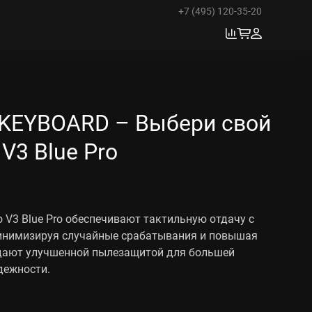
+7 (495) 120-35-20
KEYBOARD – Выбери свой
 V3 Blue Pro
 V3 Blue Pro обеспечивают тактильную отдачу с
инимизируя случайные срабатывания и повышая
адают улучшенной пылезащитой для большей
дежности.