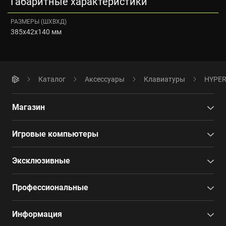
Габаритные характеристики
РАЗМЕРЫ (ШXВXД)
385x42x140 мм
Каталог
Аксессуары
Клавиатуры
HYPER
Магазин
Игровые компьютеры
Эксклюзивные
Профессиональные
Информация