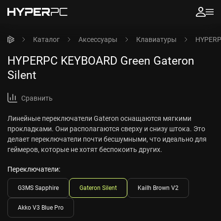
Каталог
Аксессуары
Клавиатуры
HYPERPC
HYPERPC KEYBOARD Green Gateron
Silent
Сравнить
Линейные переключатели Gateron оснащаются мягкими
прокладками. Они располагаются сверху и снизу штока. Это
делает переключатели почти бесшумными, что идеально для
геймеров, которые не хотят беспокоить других.
Переключатели:
G3MS Sapphire
Gateron Silent
Kailh Brown V2
Akko V3 Blue Pro