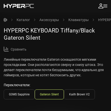
Каталог
Аксессуары
Клавиатуры
HYPERPC
HYPERPC KEYBOARD Tiffany/Black
Gateron Silent
Сравнить
Линейные переключатели Gateron оснащаются мягкими
прокладками. Они располагаются сверху и снизу штока. Это
делает переключатели почти бесшумными, что идеально для
геймеров, которые не хотят беспокоить других.
Переключатели:
G3MS Sapphire
Gateron Silent
Kailh Brown V2