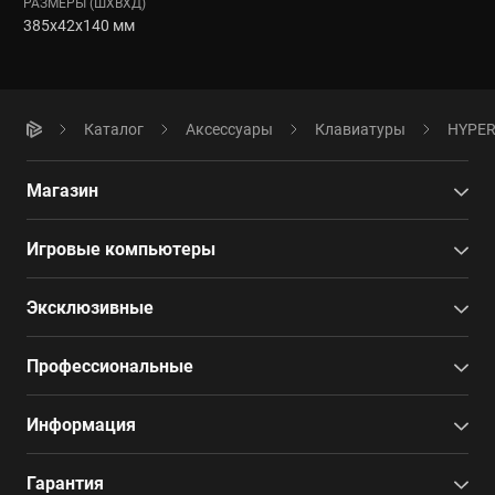
РАЗМЕРЫ (ШXВXД)
385x42x140 мм
Каталог
Аксессуары
Клавиатуры
HYPERP
Магазин
Игровые компьютеры
Эксклюзивные
Профессиональные
Информация
Гарантия