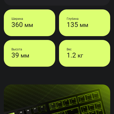
Ширина
Глубина
360
135
мм
мм
Высота
Вес
39
1.2
мм
кг