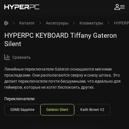
Каталог
Аксессуары
Клавиатуры
HYPERPC
HYPERPC KEYBOARD Tiffany Gateron
Silent
Сравнить
Линейные переключатели Gateron оснащаются мягкими
прокладками. Они располагаются сверху и снизу штока. Это
делает переключатели почти бесшумными, что идеально для
геймеров, которые не хотят беспокоить других.
Переключатели:
G3MS Sapphire
Gateron Silent
Kailh Brown V2