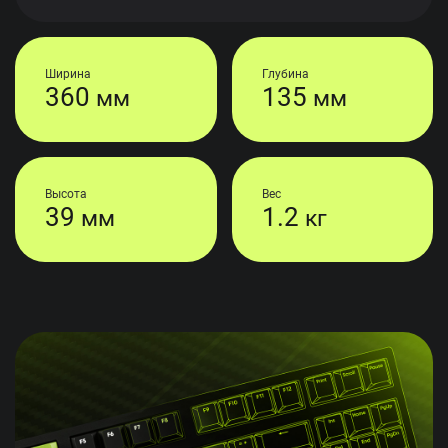
Ширина
Глубина
360
135
мм
мм
Высота
Вес
39
1.2
мм
кг