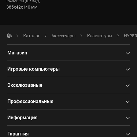
РАЗМЕРЫ (ШXВXД)
385x42x140 мм
Каталог
Аксессуары
Клавиатуры
HYPERP
Магазин
Игровые компьютеры
Эксклюзивные
Профессиональные
Информация
Гарантия