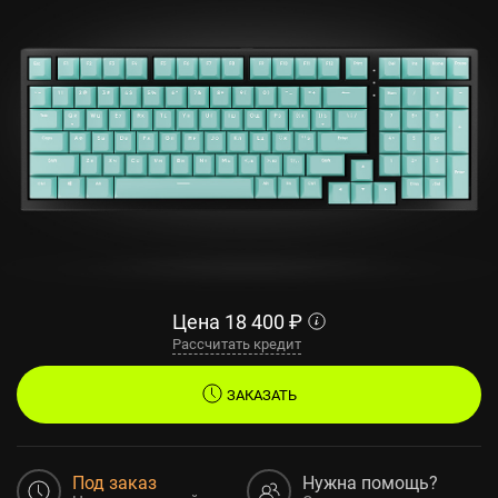
Цена
18 400
₽
Рассчитать кредит
ЗАКАЗАТЬ
Под заказ
Нужна помощь?