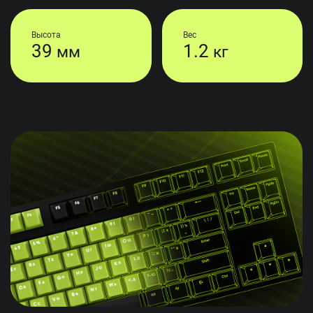
Высота
Вес
39
1.2
мм
кг