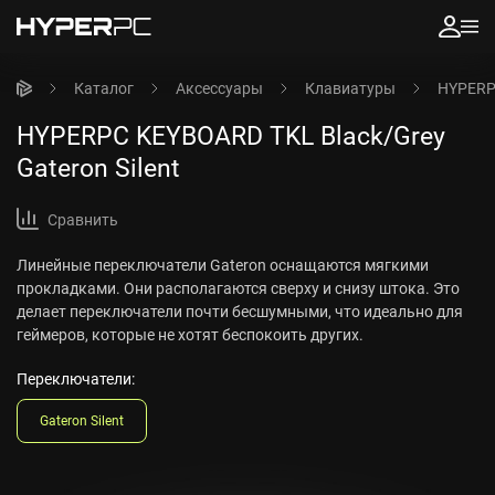
Каталог
Аксессуары
Клавиатуры
HYPERPC
HYPERPC KEYBOARD TKL Black/Grey
Gateron Silent
Сравнить
Линейные переключатели Gateron оснащаются мягкими
прокладками. Они располагаются сверху и снизу штока. Это
делает переключатели почти бесшумными, что идеально для
геймеров, которые не хотят беспокоить других.
Переключатели:
Gateron Silent