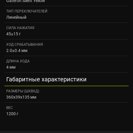
Gateron Silent Yellow
ТИП ПЕРЕКЛЮЧАТЕЛЕЙ
Линейный
СИЛА НАЖАТИЯ
45±15 г
ХОД СРАБАТЫВАНИЯ
2.0±0.4 мм
ДЛИНА ХОДА
4 мм
Габаритные характеристики
РАЗМЕРЫ (ШXВXД)
360x39x135 мм
ВЕС
1200 г