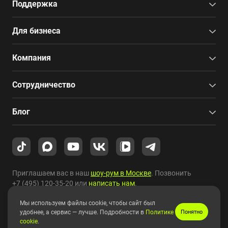
Поддержка
Для бизнеса
Компания
Сотрудничество
Блог
Приглашаем вас в наш
шоу-рум в Москве
. Позвонить
+7 (495) 120-35-20
или
написать нам
.
Мы используем файлы cookie, чтобы сайт был
Copyright © 2010-2026 HYPERPC.
удобнее, а сервис — лучше. Подробности в
Политике
Понятно
cookie
.
Правовая информация
|
Карта сайта