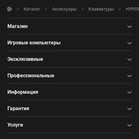
Каталог
Аксессуары
Клавиатуры
HYPERP
Магазин
Игровые компьютеры
Эксклюзивные
Профессиональные
Информация
Гарантия
Услуги