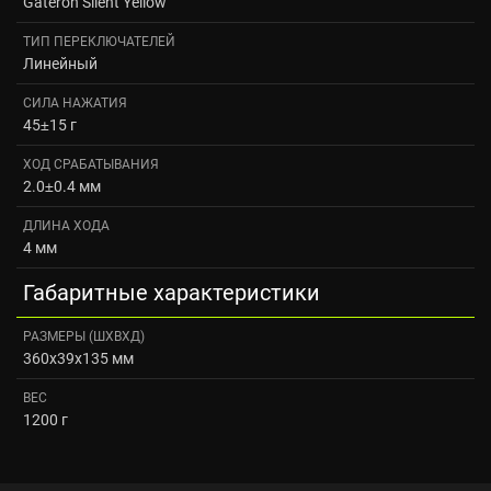
Gateron Silent Yellow
ТИП ПЕРЕКЛЮЧАТЕЛЕЙ
Линейный
СИЛА НАЖАТИЯ
45±15 г
ХОД СРАБАТЫВАНИЯ
2.0±0.4 мм
ДЛИНА ХОДА
4 мм
Габаритные характеристики
РАЗМЕРЫ (ШXВXД)
360x39x135 мм
ВЕС
1200 г