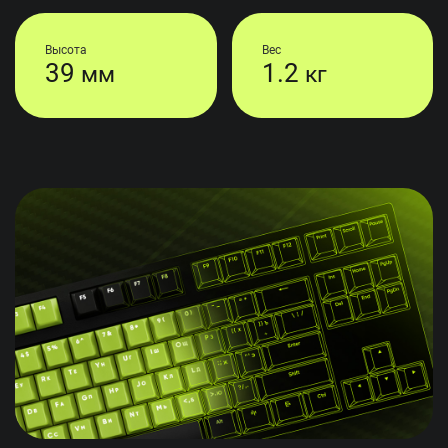
Высота
Вес
39
1.2
мм
кг