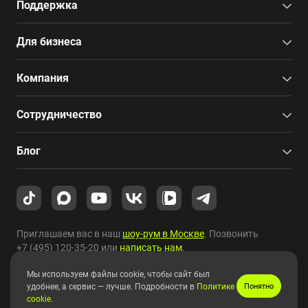
Поддержка
Для бизнеса
Компания
Сотрудничество
Блог
Приглашаем вас в наш
шоу-рум в Москве
. Позвонить
+7 (495) 120-35-20
или
написать нам
.
Мы используем файлы cookie, чтобы сайт был
Copyright © 2010-2026 HYPERPC.
удобнее, а сервис — лучше. Подробности в
Политике
Понятно
cookie
.
Правовая информация
|
Карта сайта