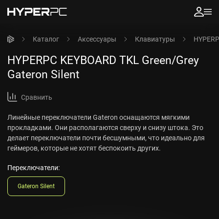
Каталог
Аксессуары
Клавиатуры
HYPERPC
HYPERPC KEYBOARD TKL Green/Grey
Gateron Silent
Сравнить
Линейные переключатели Gateron оснащаются мягкими
прокладками. Они располагаются сверху и снизу штока. Это
делает переключатели почти бесшумными, что идеально для
геймеров, которые не хотят беспокоить других.
Переключатели:
Gateron Silent