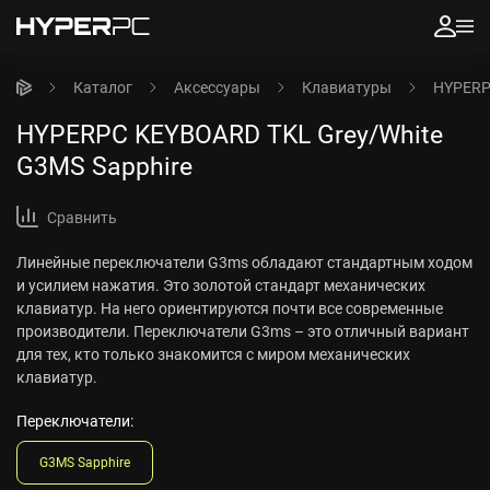
Каталог
Аксессуары
Клавиатуры
HYPERP
HYPERPC KEYBOARD TKL Grey/White
G3MS Sapphire
Сравнить
Линейные переключатели G3ms обладают стандартным ходом
и усилием нажатия. Это золотой стандарт механических
клавиатур. На него ориентируются почти все современные
производители. Переключатели G3ms – это отличный вариант
для тех, кто только знакомится с миром механических
клавиатур.
Переключатели:
G3MS Sapphire