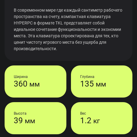
В современном мире где каждый сантиметр рабочего
пространства на счету, компактная клавиатура
HYPERPC в формате TKL представляет собой
идеальное сочетание функциональности и экономии
места. Эта клавиатура спроектирована для тех, кто
ценит чистоту игрового места без ущерба для
производительности.
Ширина
Глубина
360
135
мм
мм
Высота
Вес
39
1.2
мм
кг