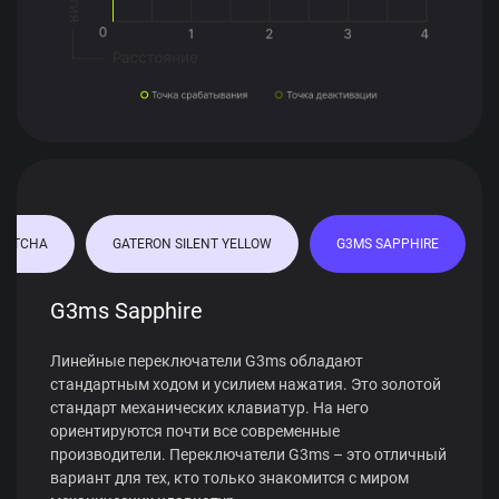
MATCHA
GATERON SILENT YELLOW
G3MS SAPPHIRE
G3ms Sapphire
Линейные переключатели G3ms обладают
стандартным ходом и усилием нажатия. Это золотой
стандарт механических клавиатур. На него
ориентируются почти все современные
производители. Переключатели G3ms – это отличный
вариант для тех, кто только знакомится с миром