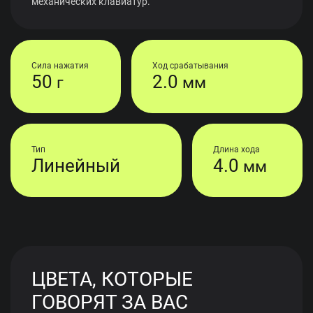
механических клавиатур.
Сила нажатия
Ход срабатывания
50
2.0
г
мм
Тип
Длина хода
Линейный
4.0
мм
ЦВЕТА, КОТОРЫЕ
ГОВОРЯТ ЗА ВАС