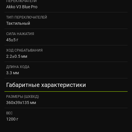
ПЕРЕКЛЮЧАТЕЛИ
Akko V3 Blue Pro
ТИП ПЕРЕКЛЮЧАТЕЛЕЙ
Тактильный
СИЛА НАЖАТИЯ
45±5 г
ХОД СРАБАТЫВАНИЯ
2.2±0.5 мм
ДЛИНА ХОДА
3.3 мм
Габаритные характеристики
РАЗМЕРЫ (ШXВXД)
360x39x135 мм
ВЕС
1200 г