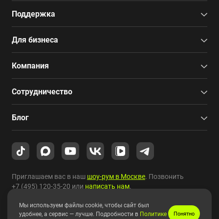
Поддержка
Для бизнеса
Компания
Сотрудничество
Блог
Приглашаем вас в наш
шоу-рум в Москве
. Позвонить
+7 (495) 120-35-20
или
написать нам
.
Мы используем файлы cookie, чтобы сайт был
Copyright © 2010-2026 HYPERPC.
удобнее, а сервис — лучше. Подробности в
Политике
Понятно