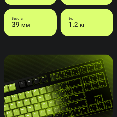
Высота
Вес
39
1.2
мм
кг