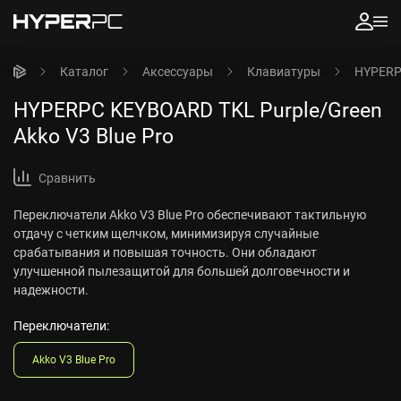
Каталог
Аксессуары
Клавиатуры
HYPERPC
HYPERPC KEYBOARD TKL Purple/Green
Akko V3 Blue Pro
Сравнить
Переключатели Akko V3 Blue Pro обеспечивают тактильную
отдачу с четким щелчком, минимизируя случайные
срабатывания и повышая точность. Они обладают
улучшенной пылезащитой для большей долговечности и
надежности.
Переключатели:
Akko V3 Blue Pro