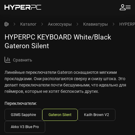
Каталог
Аксессуары
Клавиатуры
HYPERPC
HYPERPC KEYBOARD White/Black
Gateron Silent
Сравнить
Линейные переключатели Gateron оснащаются мягкими
прокладками. Они располагаются сверху и снизу штока. Это
делает переключатели почти бесшумными, что идеально для
геймеров, которые не хотят беспокоить других.
Переключатели:
G3MS Sapphire
Gateron Silent
Kailh Brown V2
Akko V3 Blue Pro