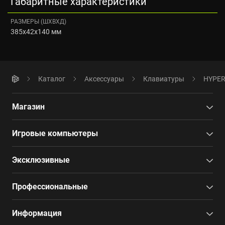
Габаритные характеристики
РАЗМЕРЫ (ШXВXД)
385x42x140 мм
Каталог
Аксессуары
Клавиатуры
HYPERP
Магазин
Игровые компьютеры
Эксклюзивные
Профессиональные
Информация