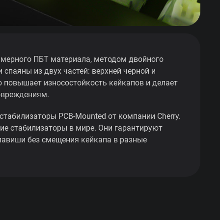
мерного ПБТ материала, методом двойного
 спаяны из двух частей: верхней черной и
о повышает износостойкость кейкапов и делает
овреждениям.
стабилизаторы PCB-Mounted от компании Cherry.
ие стабилизаторы в мире. Они гарантируют
лавиши без смещения кейкапа в разные