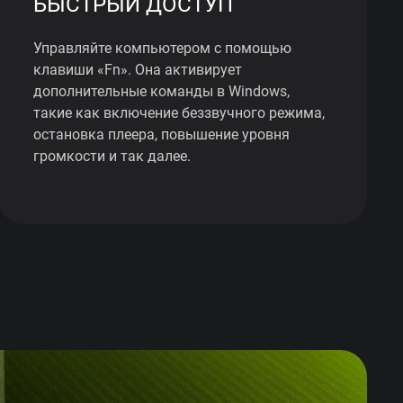
БЫСТРЫЙ ДОСТУП
Управляйте компьютером с помощью
клавиши «Fn». Она активирует
дополнительные команды в Windows,
такие как включение беззвучного режима,
остановка плеера, повышение уровня
громкости и так далее.