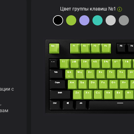
Цвет группы клавиш №1
ации с
,
 вам