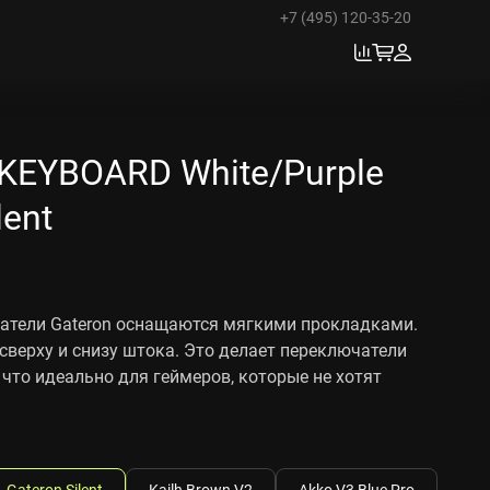
+7 (495) 120-35-20
KEYBOARD White/Purple
lent
атели Gateron оснащаются мягкими прокладками.
сверху и снизу штока. Это делает переключатели
что идеально для геймеров, которые не хотят
Gateron Silent
Kailh Brown V2
Akko V3 Blue Pro