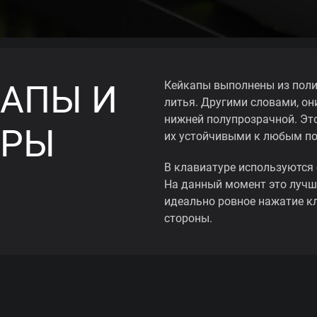
АПЫ И
Кейкапы выполнены из поли
литья. Другими словами, они
нижней полупрозрачной. Эт
ОРЫ
их устойчивыми к любым п
В клавиатуре используются 
На данный момент это лучш
идеально ровное нажатие к
стороны.