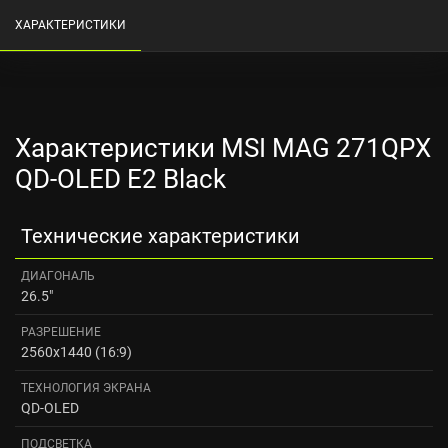
ХАРАКТЕРИСТИКИ
Характеристики MSI MAG 271QPX
QD-OLED E2 Black
Технические характеристики
ДИАГОНАЛЬ
26.5"
РАЗРЕШЕНИЕ
2560x1440 (16:9)
ТЕХНОЛОГИЯ ЭКРАНА
QD-OLED
ПОДСВЕТКА