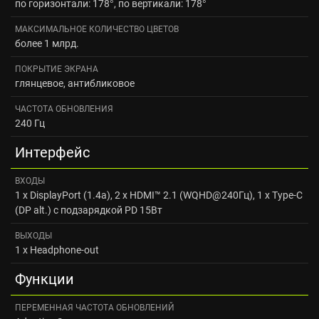
по горизонтали: 178°, по вертикали: 178°
МАКСИМАЛЬНОЕ КОЛИЧЕСТВО ЦВЕТОВ
более 1 млрд.
ПОКРЫТИЕ ЭКРАНА
глянцевое, антибликовое
ЧАСТОТА ОБНОВЛЕНИЯ
240 Гц
Интерфейс
ВХОДЫ
1 x DisplayPort (1.4a), 2 x HDMI™ 2.1 (WQHD@240Гц), 1 x Type-C
(DP alt.) с подзарядкой PD 15Вт
ВЫХОДЫ
1 x Headphone-out
Функции
ПЕРЕМЕННАЯ ЧАСТОТА ОБНОВЛЕНИЙ