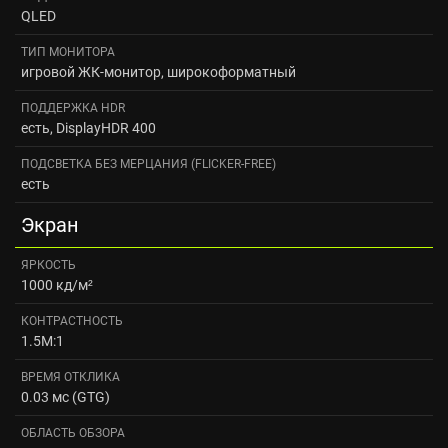
QLED
ТИП МОНИТОРА
игровой ЖК-монитор, широкоформатный
ПОДДЕРЖКА HDR
есть, DisplayHDR 400
ПОДСВЕТКА БЕЗ МЕРЦАНИЯ (FLICKER-FREE)
есть
Экран
ЯРКОСТЬ
1000 кд/м²
КОНТРАСТНОСТЬ
1.5M:1
ВРЕМЯ ОТКЛИКА
0.03 мс (GTG)
ОБЛАСТЬ ОБЗОРА