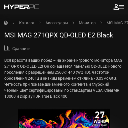
Каталог
Аксессуары
Монитор
MSI MAG 27
MSI MAG 271QPX QD-OLED E2 Black
Сравнить
Вся красота ваших побед – на экране игрового монитора MAG
271QPX QD-OLED E2! Он оснащается панелью QD-OLED нового
поколения с разрешением 2560x1440 (WQHD), частотой
обновления 240Гц и низким временем отклика - 0,03мс GtG.
Четкость при показе динамичного контента и глубокий
черный цвет сертифицированы по стандартам VESA: ClearMR
13000 и DisplayHDR True Black 400.