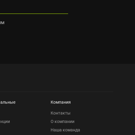
мм
нальные
Компания
Контакты
анции
О компании
Наша команда