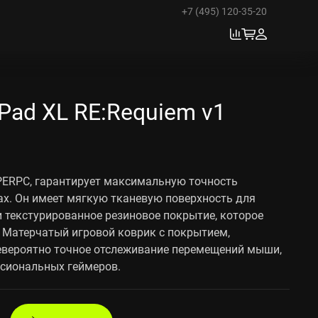
+7 (495) 120-35-20
ad XL RE:Requiem v1
PERPC, гарантирует максимальную точность
ах. Он имеет мягкую тканевую поверхность для
и текстурированное резиновое покрытие, которое
 Матерчатый игровой коврик с покрытием,
вероятно точное отслеживание перемещений мыши,
ссиональных геймеров.