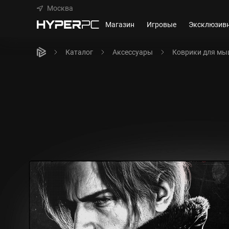
Москва
Магазин
Игровые
Эксклюзив
Каталог
Аксессуары
Коврики для м