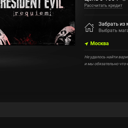
Рассчитать кредит
Забрать из 
Выбрать маг
Москва
Не удалось найти вари
и мы обязательно что