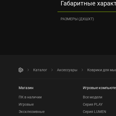
Габаритные харак
РАЗМЕРЫ (ДXШXТ)
Каталог
Аксессуары
Коврики для м
Магазин
Игровые компьют
ПК в наличии
Все модели
Игровые
Серия PLAY
Эксклюзивные
Серия LUMEN