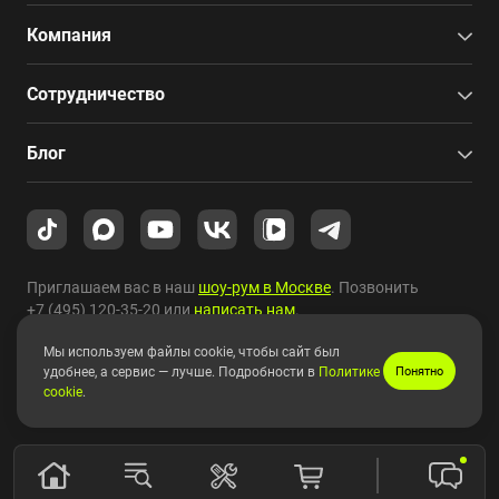
Компания
Сотрудничество
Блог
Приглашаем вас в наш
шоу-рум в Москве
. Позвонить
+7 (495) 120-35-20
или
написать нам
.
Мы используем файлы cookie, чтобы сайт был
Copyright © 2010-2026 HYPERPC.
удобнее, а сервис — лучше. Подробности в
Политике
Понятно
cookie
.
Правовая информация
|
Карта сайта