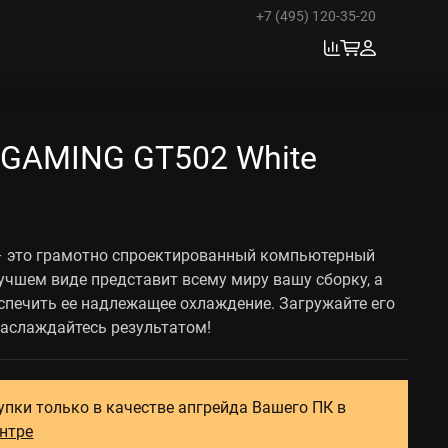
+7 (495) 120-35-20
 GAMING GT502 White
– это грамотно спроектированный компьютерный
лучшем виде представит всему миру вашу сборку, а
спечить ее надлежащее охлаждение. Загружайте его
аслаждайтесь результатом!
упки только в качестве апгрейда Вашего ПК в
ентре