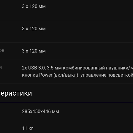
3 x 120 мм
3 x 120 мм
ОВ
3 x 120 мм
И
2x USB 3.0, 3.5 мм комбинированный наушники/м
кнопка Power (вкл/выкл), управление подсветкой,
теристики
285x450x446 мм
11 кг