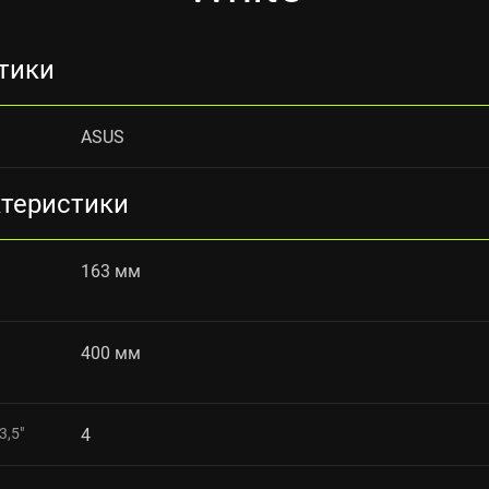
тики
ASUS
ктеристики
163 мм
400 мм
,5"
4