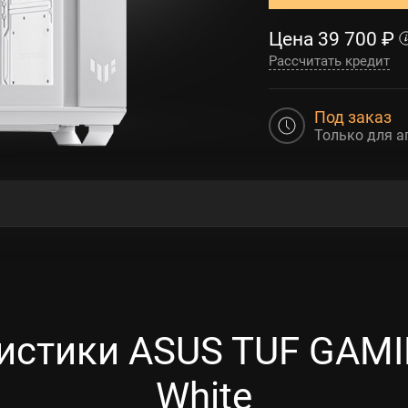
Цена
39 700
₽
Рассчитать кредит
Под заказ
Только для а
истики ASUS TUF GAM
White