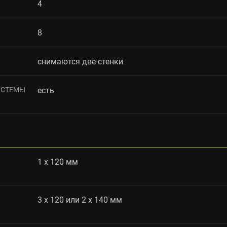
4
8
снимаются две стенки
ИСТЕМЫ
есть
1 x 120 мм
3 x 120 или 2 x 140 мм