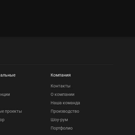
нальные
Компания
Контакты
анции
О компании
Наша команда
ые проекты
Производство
ор
Шоу-рум
Портфолио