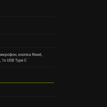
икрофон, кнопка Reset,
 1x USB Type C