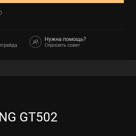
Нужна помощь?
пгрейда
Спросить совет
ING GT502