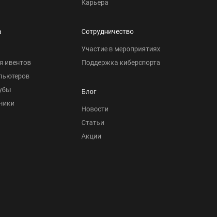
Карьера
а
Сотрудничество
Участие в мероприятиях
я ивентов
Поддержка киберспорта
пьютеров
убы
Блог
чики
Новости
Статьи
Акции