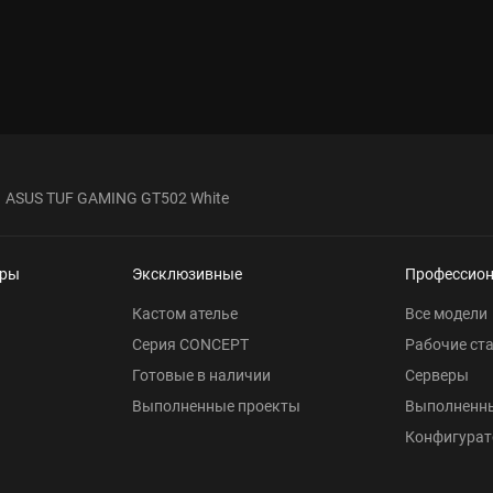
ASUS TUF GAMING GT502 White
еры
Эксклюзивные
Профессио
Кастом ателье
Все модели
Серия CONCEPT
Рабочие ст
Готовые в наличии
Серверы
Выполненные проекты
Выполненн
Конфигурат