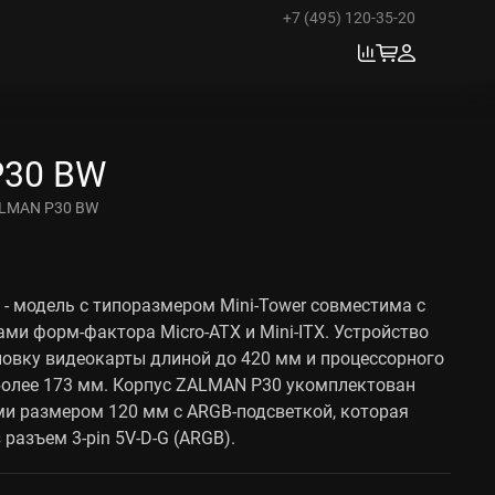
+7 (495) 120-35-20
P30 BW
LMAN P30 BW
- модель с типоразмером Mini-Tower совместима с
ми форм-фактора Micro-ATX и Mini-ITX. Устройство
овку видеокарты длиной до 420 мм и процессорного
более 173 мм. Корпус ZALMAN P30 укомплектован
и размером 120 мм с ARGB-подсветкой, которая
разъем 3-pin 5V-D-G (ARGB).