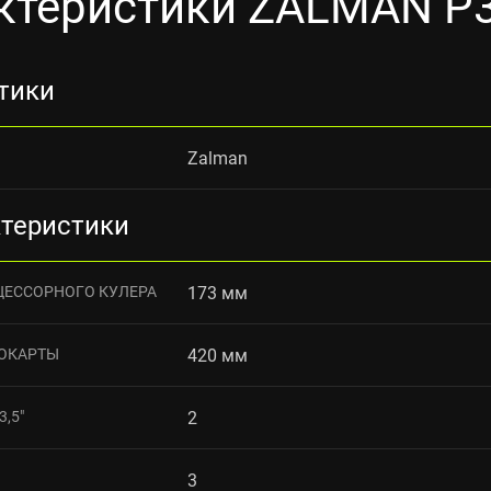
ктеристики ZALMAN P
тики
Zalman
ктеристики
ЦЕССОРНОГО КУЛЕРА
173 мм
ОКАРТЫ
420 мм
,5"
2
3