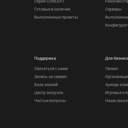
Серия CONCEPT
Рабочие ст
Готовые в наличии
Серверы
Выполненные проекты
Выполненн
Конфигурат
Поддержка
Для бизнес
Связаться с нами
Лизинг
Запись на сервис
Организаци
База знаний
Аренда ком
Центр загрузок
Игровые кл
Частые вопросы
Наши заказ