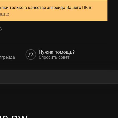
упки только в качестве апгрейда Вашего ПК в
ентре
Нужна помощь?
пгрейда
Спросить совет