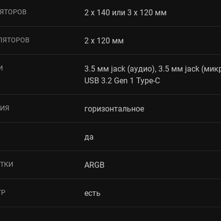
ЯТОРОВ
2 x 140 или 3 x 120 мм
ЛЯТОРОВ
2 x 120 мм
И
3.5 мм jack (аудио), 3.5 мм jack (мик
USB 3.2 Gen 1 Type-C
НИЯ
горизонтальное
да
ЕТКИ
ARGB
ТР
есть