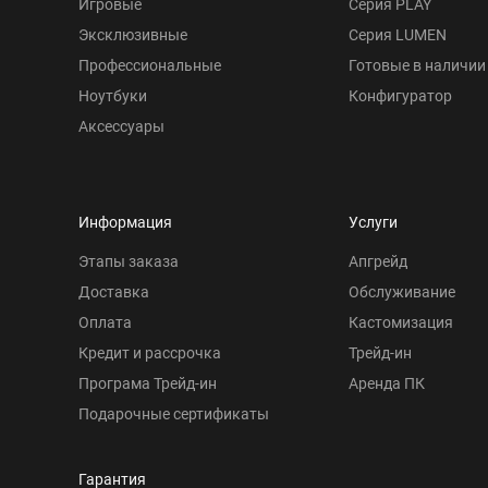
Игровые
Серия PLAY
Эксклюзивные
Серия LUMEN
Профессиональные
Готовые в наличии
Ноутбуки
Конфигуратор
Аксессуары
Информация
Услуги
Этапы заказа
Апгрейд
Доставка
Обслуживание
Оплата
Кастомизация
Кредит и рассрочка
Трейд-ин
Програма Трейд-ин
Аренда ПК
Подарочные сертификаты
Гарантия