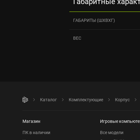
Габаритные харак
ГАБАРИТЫ (ШХВХГ)
ВЕС
Каталог
Комплектующие
Корпус
Магазин
Игровые компьют
ПК в наличии
Все модели