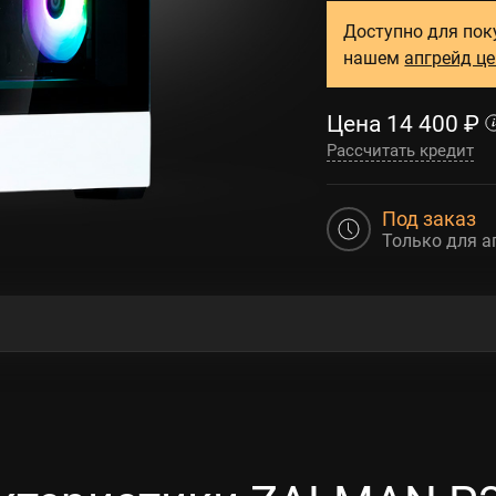
Доступно для пок
нашем
апгрейд ц
Цена
14 400
₽
Рассчитать кредит
Под заказ
Только для а