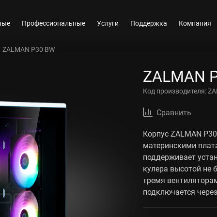
ные
Профессиональные
Услуги
Поддержка
Компания
ZALMAN P30 BW
ZALMAN 
Код производителя:
ZA
Сравнить
Корпус ZALMAN P30 
материнскими плата
поддерживает устан
кулера высотой не 
тремя вентиляторам
подключается через 