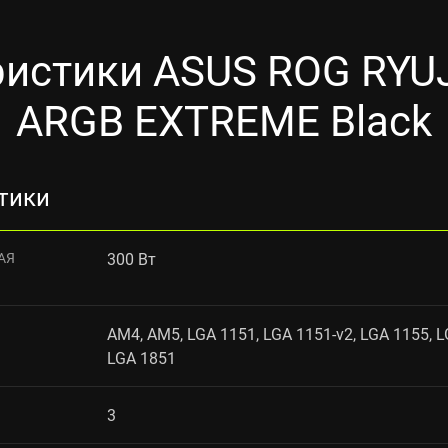
истики ASUS ROG RYUJI
ARGB EXTREME Black
тики
АЯ
300 Вт
AM4, AM5, LGA 1151, LGA 1151-v2, LGA 1155, L
LGA 1851
3