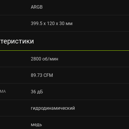
ARGB
399.5 x 120 x 30 мм
ктеристики
2800 об/мин
89.73 CFM
УМА
36 дБ
гидродинамический
медь