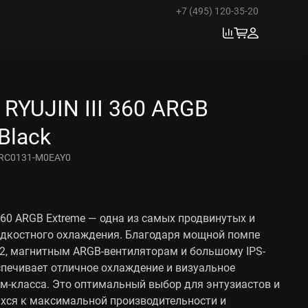
+7 (495) 120-35-20
RYUJIN III 360 ARGB
Black
RC0131-M0EAY0
 360 ARGB Extreme — одна из самых продвинутых и
идкостного охлаждения. Благодаря мощной помпе
2, магнитным ARGB-вентиляторам и большому IPS-
спечивает отличное охлаждение и визуальное
м-класса. Это оптимальный выбор для энтузиастов и
хся к максимальной производительности и