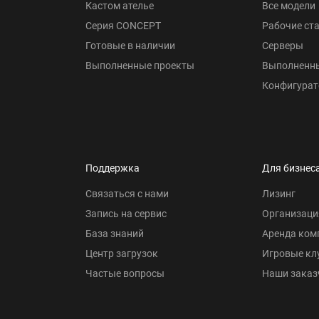
Кастом ателье
Все модели
Серия CONCEPT
Рабочие ст
Готовые в наличии
Серверы
Выполненные проекты
Выполненн
Конфигурат
Поддержка
Для бизнес
Связаться с нами
Лизинг
Запись на сервис
Организаци
База знаний
Аренда ком
Центр загрузок
Игровые кл
Частые вопросы
Наши заказ