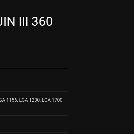
N III 360
GA 1156, LGA 1200, LGA 1700,