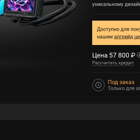
уникальному дизайн
Доступно для пок
нашем
апгрейд ц
Цена
57 800
₽
Рассчитать кредит
Под заказ
Только для а