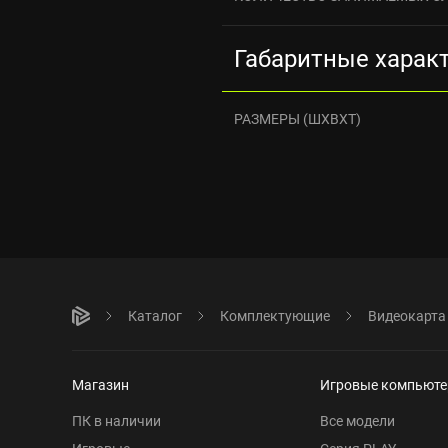
Габаритные харак
РАЗМЕРЫ (ШXВXТ)
Каталог
Комплектующие
Видеокарта
Магазин
Игровые компьют
ПК в наличии
Все модели