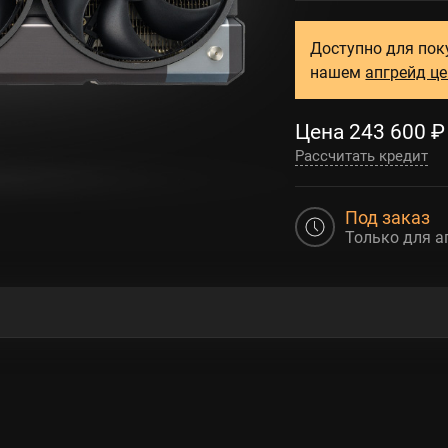
Доступно для пок
нашем
апгрейд ц
Цена
243 600
₽
Рассчитать кредит
Под заказ
Только для а