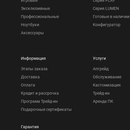
Игровые
Серия PLAY
Эксклюзивные
Серия LUMEN
Профессиональные
Готовые в наличии
Ноутбуки
Конфигуратор
Аксессуары
Информация
Услуги
Этапы заказа
Апгрейд
Доставка
Обслуживание
Оплата
Кастомизация
Кредит и рассрочка
Трейд-ин
Програма Трейд-ин
Аренда ПК
Подарочные сертификаты
Гарантия