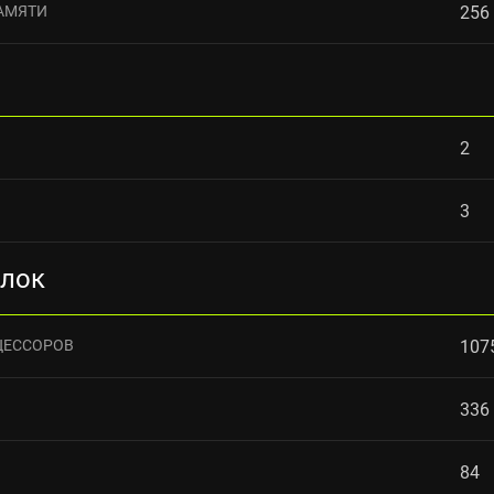
АМЯТИ
256
2
3
блок
ЦЕССОРОВ
107
336
84