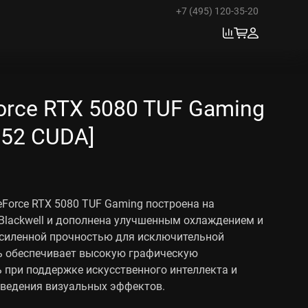
+7 (495) 120-35-20
rce RTX 5080 TUF Gaming
752 CUDA]
Force RTX 5080 TUF Gaming построена на
 Blackwell и дополнена улучшенным охлаждением и
усиленной прочностью для исключительной
ь обеспечивает высокую графическую
 при поддержке искусственного интеллекта и
зведения визуальных эффектов.