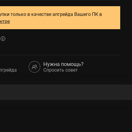
упки только в качестве апгрейда Вашего ПК в
ентре
Нужна помощь?
пгрейда
Спросить совет