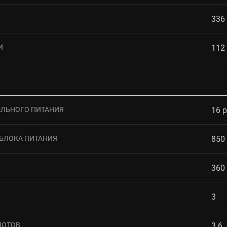
336
И
112
ЛЬНОГО ПИТАНИЯ
16 p
БЛОКА ПИТАНИЯ
850
360
3
ЛОТОВ
3.6