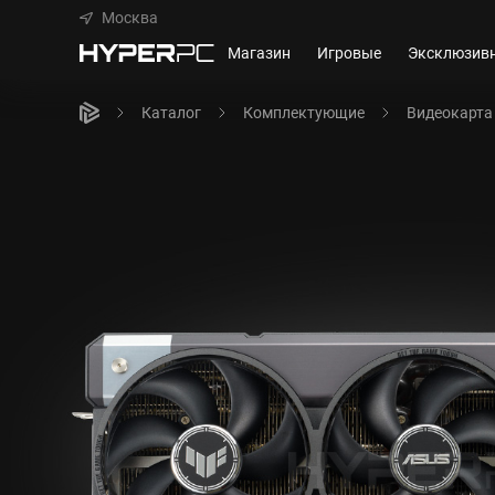
Москва
Магазин
Игровые
Эксклюзив
Каталог
Комплектующие
Видеокарта