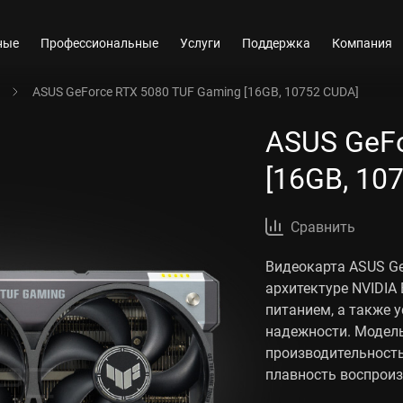
ные
Профессиональные
Услуги
Поддержка
Компания
ASUS GeForce RTX 5080 TUF Gaming [16GB, 10752 CUDA]
ASUS GeFo
[16GB, 10
Сравнить
Видеокарта ASUS Ge
архитектуре NVIDIA
питанием, а также 
надежности. Модел
производительность
плавность воспрои