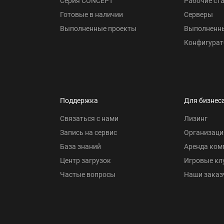
Серия CONCEPT
Рабочие ст
Готовые в наличии
Серверы
Выполненные проекты
Выполненн
Конфигурат
Поддержка
Для бизнес
Связаться с нами
Лизинг
Запись на сервис
Организаци
База знаний
Аренда ком
Центр загрузок
Игровые кл
Частые вопросы
Наши заказ