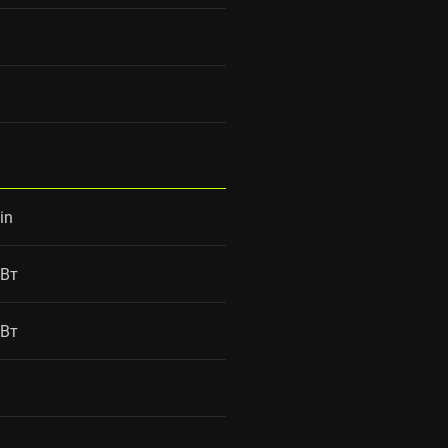
in
 Вт
 Вт