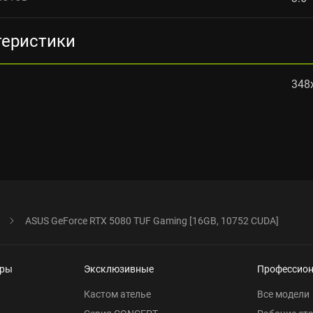
теристики
348
ASUS GeForce RTX 5080 TUF Gaming [16GB, 10752 CUDA]
еры
Эксклюзивные
Профессио
Кастом ателье
Все модели