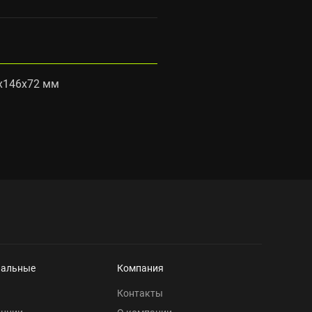
x146x72 мм
нальные
Компания
Контакты