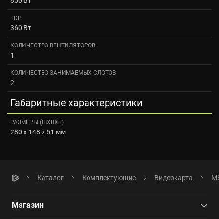
850 Вт
TDP
360 Вт
КОЛИЧЕСТВО ВЕНТИЛЯТОРОВ
1
КОЛИЧЕСТВО ЗАНИМАЕМЫХ СЛОТОВ
2
Габаритные характеристики
РАЗМЕРЫ (ШXВXТ)
280 x 148 x 51 мм
Каталог
Комплектующие
Видеокарта
MS
Магазин