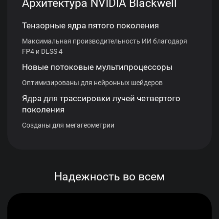
Архитектура NVIDIA Blackwell
Тензорные ядра пятого поколения
Максимальная производительность ИИ благодаря
FP4 и DLSS 4
Новые потоковые мультипроцессоры
Оптимизированы для нейронных шейдеров
Ядра для трассировки лучей четвертого
поколения
Созданы для мегагеометрии
Надежность во всем