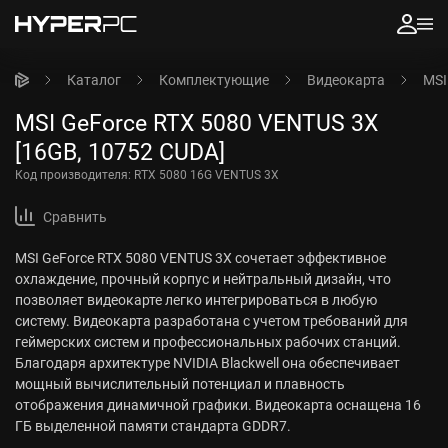
Каталог
Комплектующие
Видеокарта
MSI
MSI GeForce RTX 5080 VENTUS 3X
[16GB, 10752 CUDA]
Код производителя:
RTX 5080 16G VENTUS 3X
Сравнить
MSI GeForce RTX 5080 VENTUS 3X сочетает эффективное
охлаждение, прочный корпус и нейтральный дизайн, что
позволяет видеокарте легко интегрироваться в любую
систему. Видеокарта разработана с учетом требований для
геймерских систем и профессиональных рабочих станций.
Благодаря архитектуре NVIDIA Blackwell она обеспечивает
мощный вычислительный потенциал и плавность
отображения динамичной графики. Видеокарта оснащена 16
ГБ выделенной памяти стандарта GDDR7.