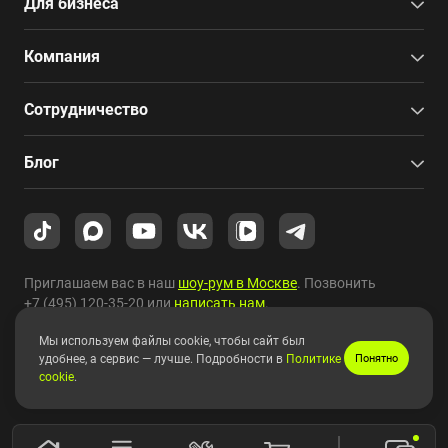
Для бизнеса
Компания
Сотрудничество
Блог
Приглашаем вас в наш
шоу-рум в Москве
. Позвонить
+7 (495) 120-35-20
или
написать нам
.
Мы используем файлы cookie, чтобы сайт был
Copyright © 2010-2026 HYPERPC.
удобнее, а сервис — лучше. Подробности в
Политике
Понятно
cookie
.
Правовая информация
|
Карта сайта