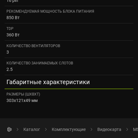
16 pin
РЕКОМЕНДУЕМАЯ МОЩНОСТЬ БЛОКА ПИТАНИЯ
850 Вт
TDP
360 Вт
КОЛИЧЕСТВО ВЕНТИЛЯТОРОВ
3
КОЛИЧЕСТВО ЗАНИМАЕМЫХ СЛОТОВ
2.5
Габаритные характеристики
РАЗМЕРЫ (ШXВXТ)
303x121x49 мм
Каталог
Комплектующие
Видеокарта
MS