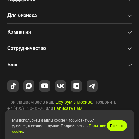
Для бизнеса
Компания
Сотрудничество
Блог
Приглашаем вас в наш
шоу-рум в Москве
. Позвонить
+7 (495) 120-35-20
или
написать нам
.
Мы используем файлы cookie, чтобы сайт был
Copyright © 2010-2026 HYPERPC.
удобнее, а сервис — лучше. Подробности в
Политике
Понятно
cookie
.
Правовая информация
|
Карта сайта