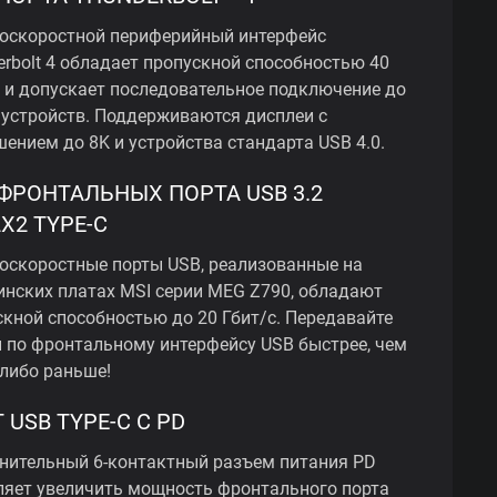
оскоростной периферийный интерфейс
erbolt 4 обладает пропускной способностью 40
с и допускает последовательное подключение до
 устройств. Поддерживаются дисплеи с
ением до 8K и устройства стандарта USB 4.0.
ФРОНТАЛЬНЫХ ПОРТА USB 3.2
Х2 TYPE-C
оскоростные порты USB, реализованные на
инских платах MSI серии MEG Z790, обладают
скной способностью до 20 Гбит/с. Передавайте
 по фронтальному интерфейсу USB быстрее, чем
-либо раньше!
 USB TYPE-C С PD
нительный 6-контактный разъем питания PD
ляет увеличить мощность фронтального порта