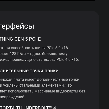
терфейсы
TNING GEN 5 PCI-E
скная способность шины PCIe 5.0 x16
ляет 128 ГБ/с – вдвое больше, чем у
фейса предыдущего стандарта PCIe 4.0 x16.
лнительные точки пайки
инская плата имеет дополнительные точки
 и усилены стальными элементами, что
ляет использовать массивные видеокарты без
 повреждений.
ПОРТА THUNDERBOLT™ 4