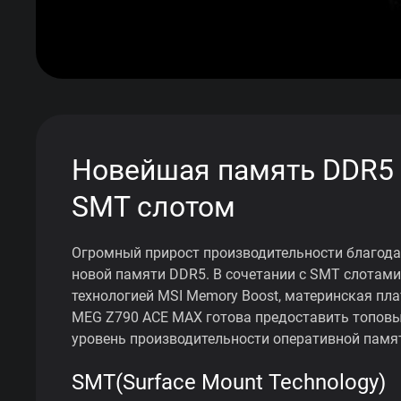
Новейшая память DDR5 
SMT слотом
Огромный прирост производительности благод
новой памяти DDR5. В сочетании с SMT слотами
технологией MSI Memory Boost, материнская пла
MEG Z790 ACE MAX готова предоставить топов
уровень производительности оперативной памя
SMT(Surface Mount Technology)