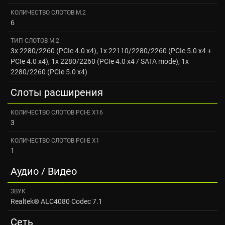
КОЛИЧЕСТВО СЛОТОВ M.2
6
ТИП СЛОТОВ M.2
3x 2280/2260 (PCIe 4.0 x4), 1x 22110/2280/2260 (PCIe 5.0 x4 +
PCIe 4.0 x4), 1x 2280/2260 (PCIe 4.0 x4 / SATA mode), 1x
2280/2260 (PCIe 5.0 x4)
Слоты расширения
КОЛИЧЕСТВО СЛОТОВ PCI-E X16
3
КОЛИЧЕСТВО СЛОТОВ PCI-E X1
1
Аудио / Видео
ЗВУК
Realtek® ALC4080 Codec 7.1
Сеть