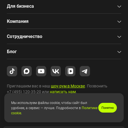
Для бизнеса
Компания
Сотрудничество
Блог
Приглашаем вас в наш
шоу-рум в Москве
. Позвонить
+7 (495) 120-35-20
или
написать нам
.
Мы используем файлы cookie, чтобы сайт был
Copyright © 2010-2026 HYPERPC.
удобнее, а сервис — лучше. Подробности в
Политике
Понятно
cookie
.
Правовая информация
|
Карта сайта