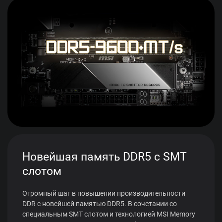
Новейшая память DDR5 с SMT
слотом
Огромный шаг в повышении производительности
DDR с новейшей памятью DDR5. В сочетании со
специальным SMT слотом и технологией MSI Memory