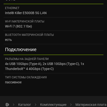
ETHERNET
Intel® Killer E5000B 5G LAN
WI-FI МАТЕРИНСКОЙ ПЛАТЫ
Wi-Fi 7 (802.11be)
BLUETOOTH МАТЕРИНСКОЙ ПЛАТЫ
есть
Подключение
РАЗЪЕМЫ НА ЗАДНЕЙ ПАНЕЛИ
4x USB 10Gbps (Type-A), 2x USB 10Gbps (Type-C), 1x
Thunderbolt™ 4 40Gbps (Type-C)
ТИП СИСТЕМЫ ОХЛАЖДЕНИЯ
пассивное
Каталог
Комплектующие
Материнская плата