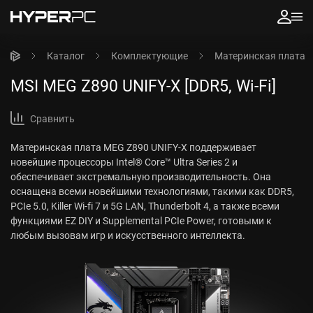
Каталог
Комплектующие
Материнская плата
MSI MEG Z890 UNIFY-X [DDR5, Wi-Fi]
Сравнить
Материнская плата MEG Z890 UNIFY-X поддерживает
новейшие процессоры Intel® Core™ Ultra Series 2 и
обеспечивает экстремальную производительность. Она
оснащена всеми новейшими технологиями, такими как DDR5,
PCIe 5.0, Killer Wi-fi 7 и 5G LAN, Thunderbolt 4, а также всеми
функциями EZ DIY и Supplemental PCIe Power, готовыми к
любым вызовам игр и искусственного интеллекта.