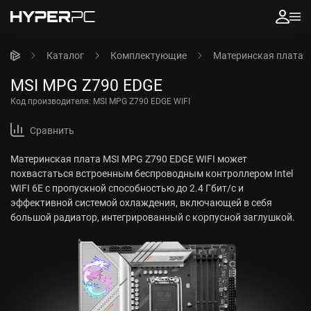
Каталог
Комплектующие
Материнская плата
MSI MPG Z790 EDGE
Код производителя:
MSI MPG Z790 EDGE WIFI
Сравнить
Материнская плата MSI MPG Z790 EDGE WIFI может
похвастаться встроенным беспроводным контроллером Intel
WIFI 6E с пропускной способностью до 2.4 Гбит/с и
эффективной системой охлаждения, включающей в себя
большой радиатор, интегрированный с корпусной заглушкой.