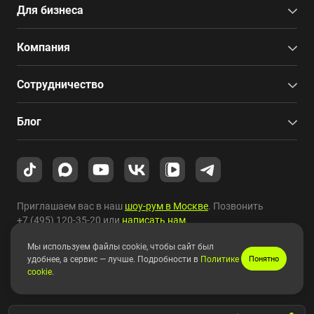
Для бизнеса
Компания
Сотрудничество
Блог
Приглашаем вас в наш
шоу-рум в Москве
. Позвонить
+7 (495) 120-35-20
или
написать нам
.
Мы используем файлы cookie, чтобы сайт был
Copyright © 2010-2026 HYPERPC.
удобнее, а сервис — лучше. Подробности в
Политике
Понятно
cookie
.
Правовая информация
|
Карта сайта