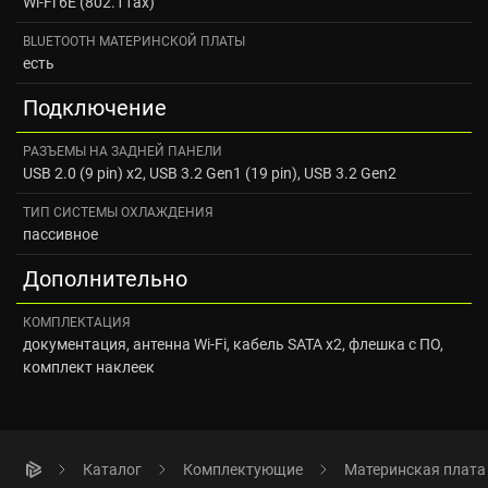
Wi-Fi 6E (802.11ax)
BLUETOOTH МАТЕРИНСКОЙ ПЛАТЫ
есть
Подключение
РАЗЪЕМЫ НА ЗАДНЕЙ ПАНЕЛИ
USB 2.0 (9 pin) x2, USB 3.2 Gen1 (19 pin), USB 3.2 Gen2
ТИП СИСТЕМЫ ОХЛАЖДЕНИЯ
пассивное
Дополнительно
КОМПЛЕКТАЦИЯ
документация, антенна Wi-Fi, кабель SATA x2, флешка с ПО,
комплект наклеек
Каталог
Комплектующие
Материнская плата