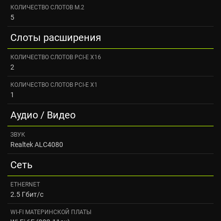
КОЛИЧЕСТВО СЛОТОВ M.2
5
Слоты расширения
КОЛИЧЕСТВО СЛОТОВ PCI-E X16
2
КОЛИЧЕСТВО СЛОТОВ PCI-E X1
1
Аудио / Видео
ЗВУК
Realtek ALC4080
Сеть
ETHERNET
2.5 Гбит/с
WI-FI МАТЕРИНСКОЙ ПЛАТЫ