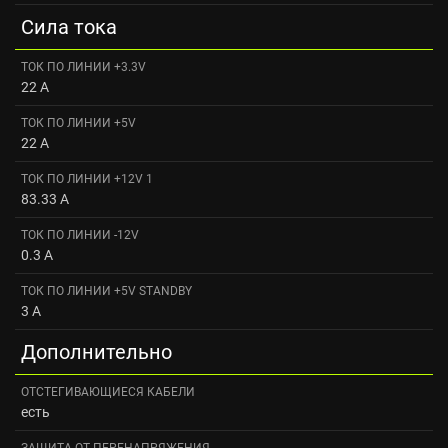
Сила тока
ТОК ПО ЛИНИИ +3.3V
22 A
ТОК ПО ЛИНИИ +5V
22 А
ТОК ПО ЛИНИИ +12V 1
83.33 А
ТОК ПО ЛИНИИ -12V
0.3 A
ТОК ПО ЛИНИИ +5V STANDBY
3 A
Дополнительно
ОТСТЕГИВАЮЩИЕСЯ КАБЕЛИ
есть
ЗАЩИТА ОТ ПЕРЕНАПРЯЖЕНИЯ