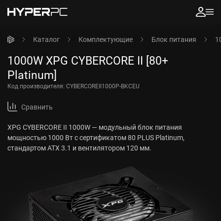
Каталог
Комплектующие
Блок питания
1
1000W XPG CYBERCORE II [80+
Platinum]
Код производителя:
CYBERCOREII1000P-BKCEU
Сравнить
XPG CYBERCORE II 1000W — модульный блок питания
мощностью 1000 Вт с сертификатом 80 PLUS Platinum,
стандартом ATX 3.1 и вентилятором 120 мм.