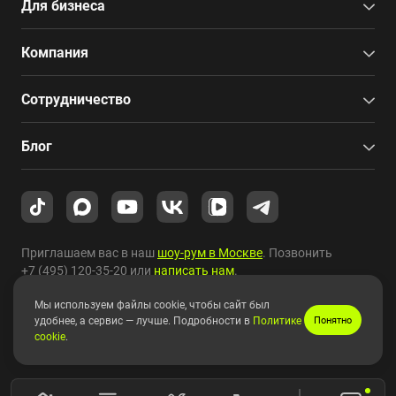
Для бизнеса
Компания
Сотрудничество
Блог
Приглашаем вас в наш
шоу-рум в Москве
. Позвонить
+7 (495) 120-35-20
или
написать нам
.
Мы используем файлы cookie, чтобы сайт был
Copyright © 2010-2026 HYPERPC.
удобнее, а сервис — лучше. Подробности в
Политике
Понятно
cookie
.
Правовая информация
|
Карта сайта