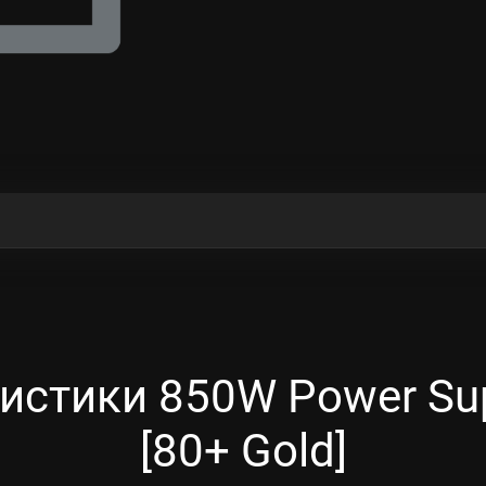
истики 850W Power Sup
[80+ Gold]