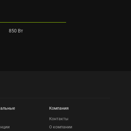
850 Вт
нальные
Компания
Контакты
анции
О компании