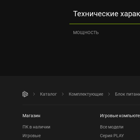
Технические хара
МОЩНОСТЬ
Каталог
Комплектующие
Блок питан
Магазин
Игровые компьют
ПК в наличии
Все модели
Игровые
Серия PLAY