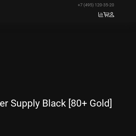
+7 (495) 120-35-20
r Supply Black [80+ Gold]