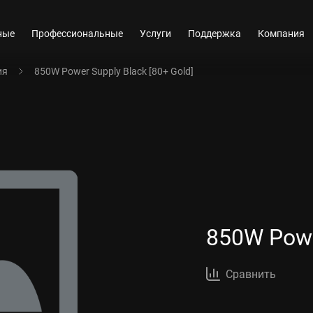
ные
Профессиональные
Услуги
Поддержка
Компания
ия
850W Power Supply Black [80+ Gold]
850W Powe
Сравнить