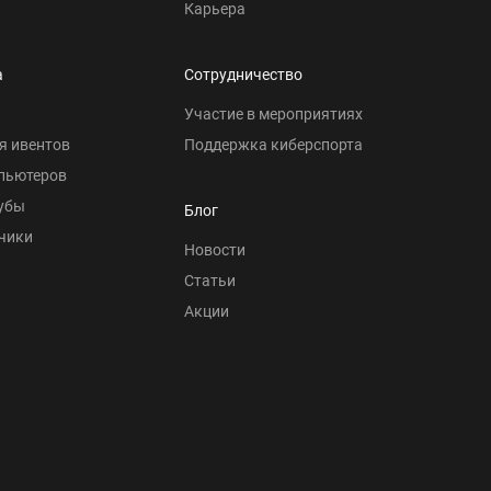
Карьера
а
Сотрудничество
Участие в мероприятиях
я ивентов
Поддержка киберспорта
пьютеров
убы
Блог
чики
Новости
Статьи
Акции