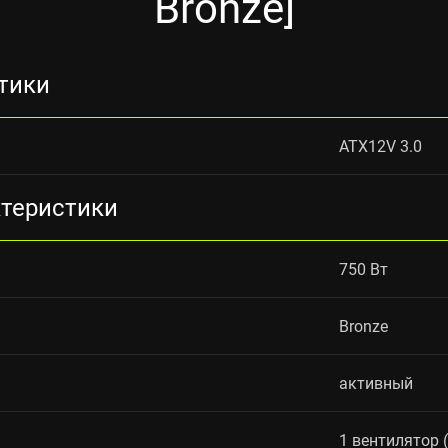
Bronze]
тики
ATX12V 3.0
ктеристики
750 Вт
Bronze
активный
1 вентилятор 