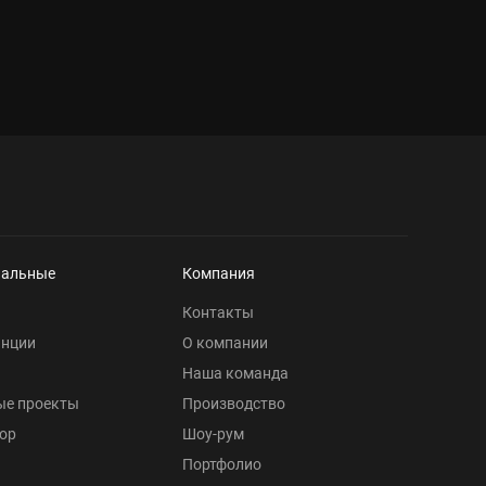
нальные
Компания
Контакты
анции
О компании
Наша команда
ые проекты
Производство
ор
Шоу-рум
Портфолио