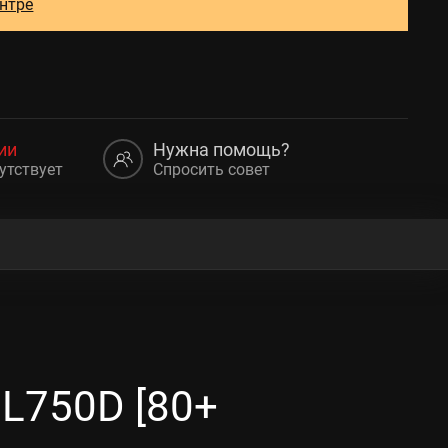
ентре
ии
Нужна помощь?
утствует
Спросить совет
L750D [80+