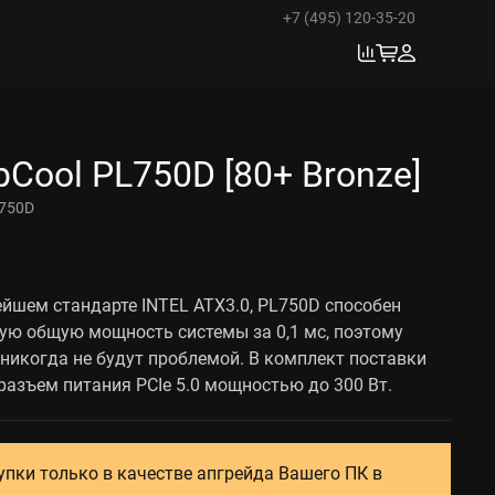
+7 (495) 120-35-20
Cool PL750D [80+ Bronze]
750D
йшем стандарте INTEL ATX3.0, PL750D способен
ую общую мощность системы за 0,1 мс, поэтому
никогда не будут проблемой. В комплект поставки
разъем питания PCIe 5.0 мощностью до 300 Вт.
упки только в качестве апгрейда Вашего ПК в