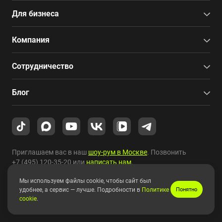
Для бизнеса
Компания
Сотрудничество
Блог
Приглашаем вас в наш
шоу-рум в Москве
. Позвонить
+7 (495) 120-35-20
или
написать нам
.
Мы используем файлы cookie, чтобы сайт был
Copyright © 2010-2026 HYPERPC.
удобнее, а сервис — лучше. Подробности в
Политике
Понятно
cookie
.
Правовая информация
|
Карта сайта