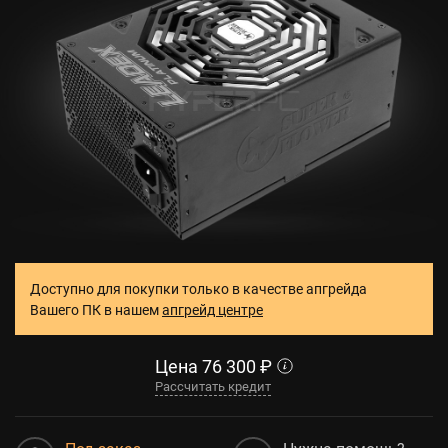
Доступно для покупки только в качестве апгрейда
Вашего ПК в нашем
апгрейд центре
Цена
76 300
₽
Рассчитать кредит