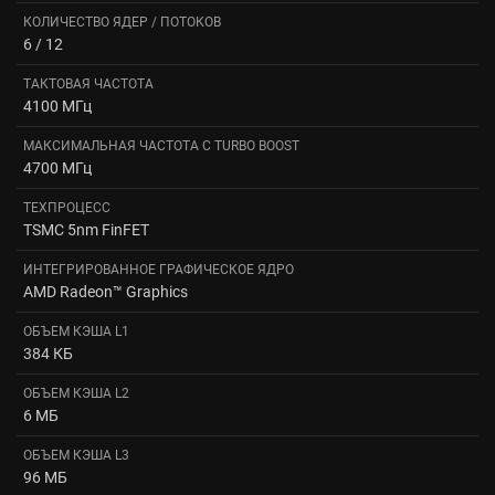
КОЛИЧЕСТВО ЯДЕР / ПОТОКОВ
6 / 12
ТАКТОВАЯ ЧАСТОТА
4100 МГц
МАКСИМАЛЬНАЯ ЧАСТОТА С TURBO BOOST
4700 МГц
ТЕХПРОЦЕСС
TSMC 5nm FinFET
ИНТЕГРИРОВАННОЕ ГРАФИЧЕСКОЕ ЯДРО
AMD Radeon™ Graphics
ОБЪЕМ КЭША L1
384 КБ
ОБЪЕМ КЭША L2
6 МБ
ОБЪЕМ КЭША L3
96 МБ