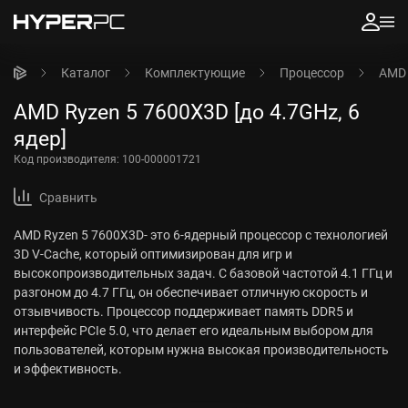
Каталог
Комплектующие
Процессор
AMD 
AMD Ryzen 5 7600X3D [до 4.7GHz, 6
ядер]
Код производителя:
100-000001721
Сравнить
AMD Ryzen 5 7600X3D- это 6-ядерный процессор с технологией
3D V-Cache, который оптимизирован для игр и
высокопроизводительных задач. С базовой частотой 4.1 ГГц и
разгоном до 4.7 ГГц, он обеспечивает отличную скорость и
отзывчивость. Процессор поддерживает память DDR5 и
интерфейс PCIe 5.0, что делает его идеальным выбором для
пользователей, которым нужна высокая производительность
и эффективность.