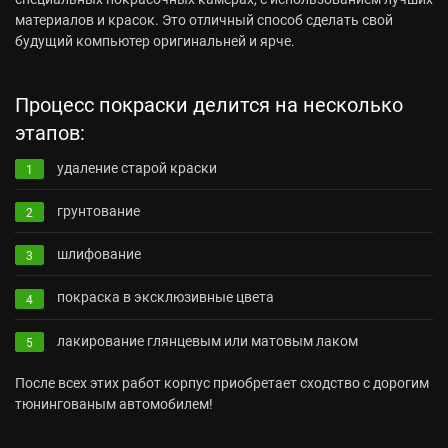
материалов и красок. Это отличный способ сделать свой
будущий компьютер оригинальней и ярче.
Процесс покраски делится на несколько
этапов:
удаление старой краски
1
грунтование
2
шлифование
3
покраска в эксклюзивные цвета
4
лакирование глянцевым или матовым лаком
5
После всех этих работ корпус приобретает сходство с дорогим
тюнингованым автомобилем!