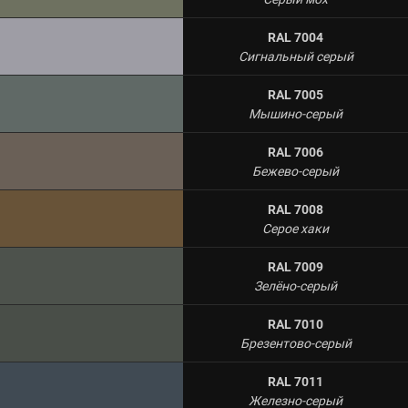
RAL 7004
Сигнальный серый
RAL 7005
Мышино-серый
RAL 7006
Бежево-серый
RAL 7008
Серое хаки
RAL 7009
Зелёно-серый
RAL 7010
Брезентово-серый
RAL 7011
Железно-серый