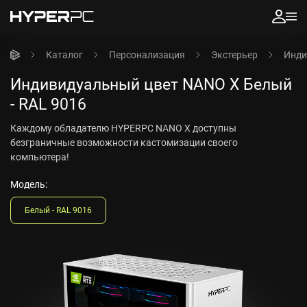
Каталог
Персонализация
Экстерьер
Инди
Индивидуальный цвет NANO X Белый
- RAL 9016
Каждому обладателю HYPERPC NANO X доступны
безграничные возможности кастомизации своего
компьютера!
Модель:
Белый - RAL 9016