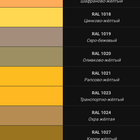
Шафраново-жёлтый
RAL 1018
Цинково-жёлтый
RAL 1019
Серо-бежевый
RAL 1020
Оливково-жёлтый
RAL 1021
Рапсово-жёлтый
RAL 1023
Транспортно-жёлтый
RAL 1024
Охра жёлтая
RAL 1027
Карри жёлтый