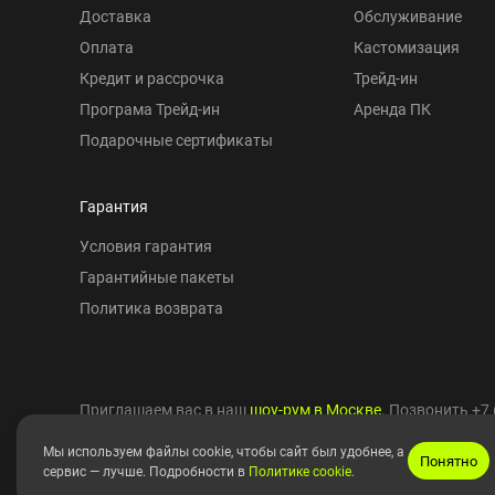
Доставка
Обслуживание
Оплата
Кастомизация
Кредит и рассрочка
Трейд-ин
Програма Трейд-ин
Аренда ПК
Подарочные сертификаты
Гарантия
Условия гарантия
Гарантийные пакеты
Политика возврата
Приглашаем вас в наш
шоу-рум в Москве
. Позвонить
+7 
Мы используем файлы cookie, чтобы сайт был удобнее, а
Понятно
сервис — лучше. Подробности в
Политике cookie
.
Copyright © 2010-2026 HYPERPC.