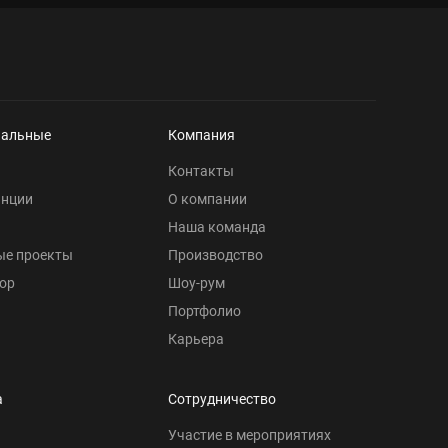
нальные
Компания
Контакты
анции
О компании
Наша команда
ые проекты
Производство
ор
Шоу-рум
Портфолио
Карьера
а
Сотрудничество
Участие в мероприятиях