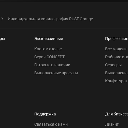
Индивидуальная винилография RUST Orange
еры
Эксклюзивные
Профессио
Кастом ателье
Все модели
Серия CONCEPT
Рабочие ст
Готовые в наличии
Серверы
Выполненные проекты
Выполненн
Конфигурат
Поддержка
Для бизнес
Связаться с нами
Лизинг