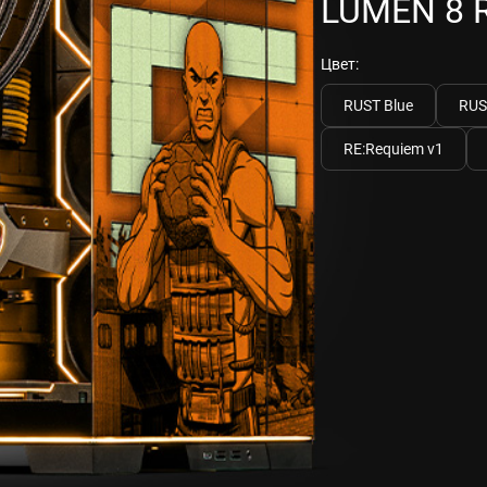
LUMEN 8 
Цвет:
RUST Blue
RUS
RE:Requiem v1