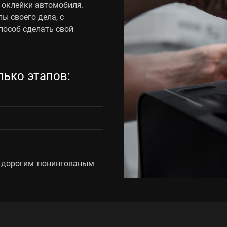
 оклейки автомобиля.
ы своего дела, с
пособ сделать свой
лько этапов:
 с дорогим тюнингованым