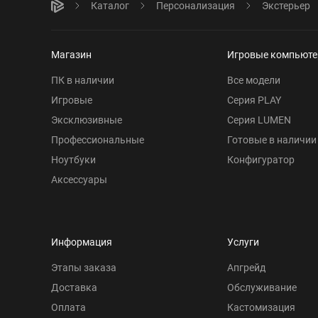
Каталог
Персонализация
Экстерьер
Магазин
Игровые компьют
ПК в наличии
Все модели
Игровые
Серия PLAY
Эксклюзивные
Серия LUMEN
Профессиональные
Готовые в наличии
Ноутбуки
Конфигуратор
Аксессуары
Информация
Услуги
Этапы заказа
Апгрейд
Доставка
Обслуживание
Оплата
Кастомизация