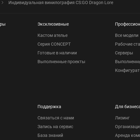
Индивидуальная винилография CS:GO Dragon Lore
еры
Эксклюзивные
Профессио
Кастом ателье
Все модели
Серия CONCEPT
Рабочие ст
Готовые в наличии
Серверы
Выполненные проекты
Выполненн
Конфигурат
Поддержка
Для бизнес
Связаться с нами
Лизинг
Запись на сервис
Организаци
База знаний
Аренда ком