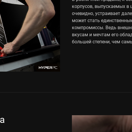
корпусов, выпускаемых в ц
очевидно, устраивает дале
может стать единственным
компромиссы. Ведь внешн
вкусам и мечтам его обла
большей степени, чем сам
а